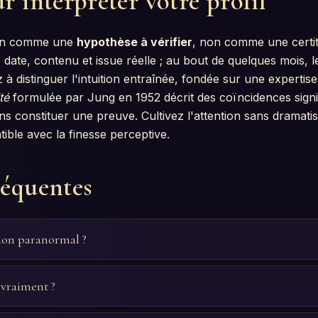
r interpréter votre profil
tion comme une
hypothèse à vérifier
, non comme une certit
date, contenu et issue réelle ; au bout de quelques mois, le
 à distinguer l'intuition entraînée, fondée sur une expertise
té
formulée par Jung en 1952 décrit des coïncidences signif
ns constituer une preuve. Cultivez l'attention sans dramatis
ble avec la finesse perceptive.
réquentes
 don paranormal ?
e vraiment ?