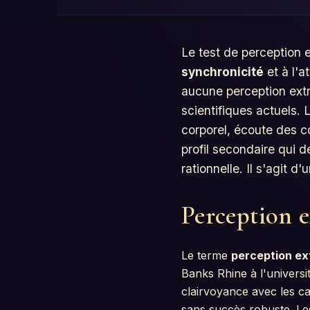
Le test de perception e
synchronicité
et à l'a
aucune perception extr
scientifiques actuels. L
corporel, écoute des c
profil secondaire qui d
rationnelle. Il s'agit d
Perception e
Le terme
perception ex
Banks Rhine à l'universi
clairvoyance avec les ca
sans succès robuste. L