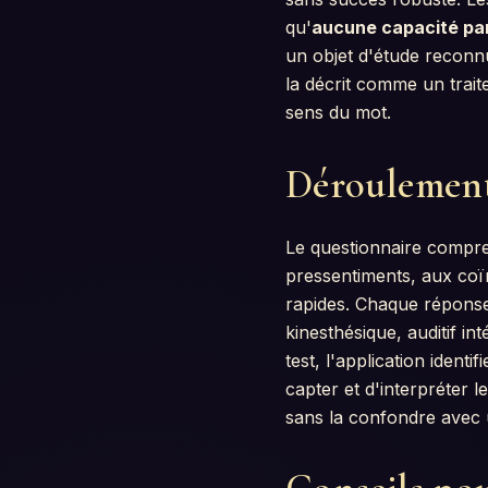
qu'
aucune capacité par
un objet d'étude reconn
la décrit comme un trait
sens du mot.
Déroulement
Le questionnaire compre
pressentiments, aux coï
rapides. Chaque réponse e
kinesthésique, auditif in
test, l'application ident
capter et d'interpréter le
sans la confondre avec u