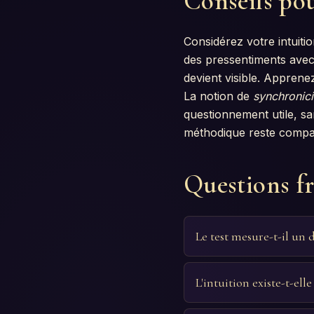
Conseils pou
Considérez votre intui
des pressentiments avec 
devient visible. Apprenez
La notion de
synchronici
questionnement utile, sa
méthodique reste compati
Questions f
Le test mesure-t-il un
L'intuition existe-t-ell