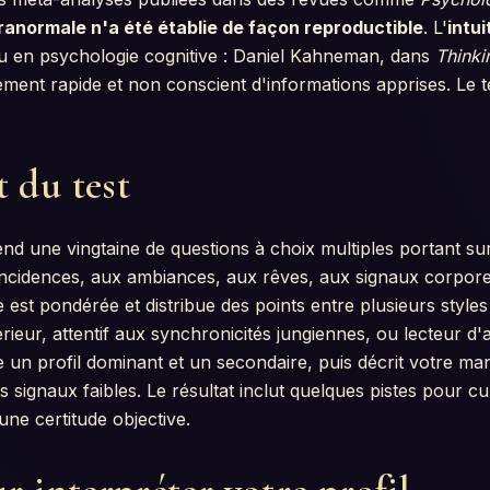
anormale n'a été établie de façon reproductible
. L'
intui
u en psychologie cognitive : Daniel Kahneman, dans
Thinki
ement rapide et non conscient d'informations apprises. Le t
 du test
nd une vingtaine de questions à choix multiples portant su
ncidences, aux ambiances, aux rêves, aux signaux corporel
st pondérée et distribue des points entre plusieurs styles : 
térieur, attentif aux synchronicités jungiennes, ou lecteur d
ifie un profil dominant et un secondaire, puis décrit votre ma
s signaux faibles. Le résultat inclut quelques pistes pour cult
ne certitude objective.