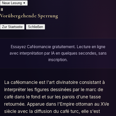
Neue Lesung
✦
⏸️
Vorübergehende Sperrung
Zur Startseite
Schließen
Essayez Caféomancie gratuitement. Lecture en ligne
avec interprétation par IA en quelques secondes, sans
inscription.
La caféomancie est l'art divinatoire consistant à
interpréter les figures dessinées par le marc de
café dans le fond et sur les parois d'une tasse
retournée. Apparue dans l'Empire ottoman au XVe
siècle avec la diffusion du café turc, elle s'est