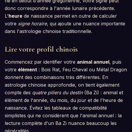
né en début d'année grégorienne, votre signe peut
donc correspondre à l'année lunaire précédente.
L'
heure
de naissance permet en outre de calculer
votre
signe horaire
, qui ajoute une nuance importante
dans l'astrologie chinoise traditionnelle.
Lire votre profil chinois
Commencez par identifier votre
animal annuel
, puis
votre
élément
: Bois Rat, Feu Cheval ou Métal Dragon
donnent des combinaisons très différentes. En
astrologie chinoise approfondie, on tient également
compte des
quatre piliers du destin
(Ba Zi) : animal et
élément de l'année, du mois, du jour et de l'heure de
naissance. Évitez les tableaux de compatibilité
simplistes qui ne considèrent que l'animal annuel : la
lecture complète d'un Ba Zi nuance beaucoup les
généralités.