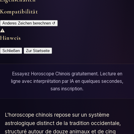
Horoscopes
Kompatibilität
Tests
Anderes Zeichen berechnen
↺
⚠
Glossaire
Hinweis
Schließen
Zur Startseite
Essayez Horoscope Chinois gratuitement. Lecture en
ligne avec interprétation par IA en quelques secondes,
sans inscription.
L'horoscope chinois repose sur un système
astrologique distinct de la tradition occidentale,
structuré autour de douze animaux et de cinq