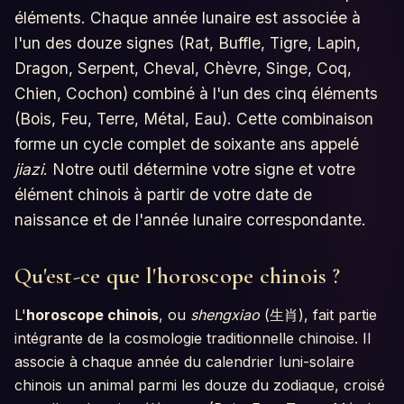
éléments. Chaque année lunaire est associée à
l'un des douze signes (Rat, Buffle, Tigre, Lapin,
Dragon, Serpent, Cheval, Chèvre, Singe, Coq,
Chien, Cochon) combiné à l'un des cinq éléments
(Bois, Feu, Terre, Métal, Eau). Cette combinaison
forme un cycle complet de soixante ans appelé
jiazi
. Notre outil détermine votre signe et votre
élément chinois à partir de votre date de
naissance et de l'année lunaire correspondante.
Qu'est-ce que l'horoscope chinois ?
L'
horoscope chinois
, ou
shengxiao
(生肖), fait partie
intégrante de la cosmologie traditionnelle chinoise. Il
associe à chaque année du calendrier luni-solaire
chinois un animal parmi les douze du zodiaque, croisé