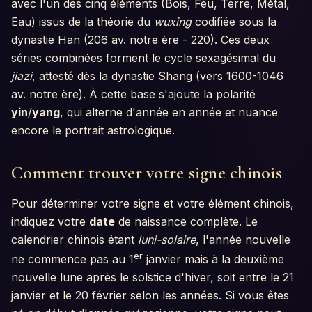
avec l'un des cinq éléments (Bois, Feu, Terre, Métal,
Eau) issus de la théorie du
wuxing
codifiée sous la
dynastie Han (206 av. notre ère - 220). Ces deux
séries combinées forment le cycle sexagésimal du
jiazi
, attesté dès la dynastie Shang (vers 1600-1046
av. notre ère). À cette base s'ajoute la polarité
yin
/
yang
, qui alterne d'année en année et nuance
encore le portrait astrologique.
Comment trouver votre signe chinois
Pour déterminer votre signe et votre élément chinois,
indiquez votre
date
de naissance complète. Le
calendrier chinois étant
luni-solaire
, l'année nouvelle
er
ne commence pas au 1
janvier mais à la deuxième
nouvelle lune après le solstice d'hiver, soit entre le 21
janvier et le 20 février selon les années. Si vous êtes