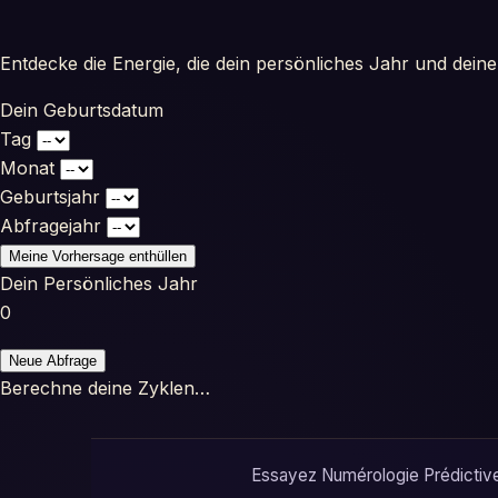
Entdecke die Energie, die dein persönliches Jahr und dei
Dein Geburtsdatum
Tag
Monat
Geburtsjahr
Abfragejahr
Meine Vorhersage enthüllen
Dein Persönliches Jahr
0
Neue Abfrage
Berechne deine Zyklen…
Essayez Numérologie Prédictive 