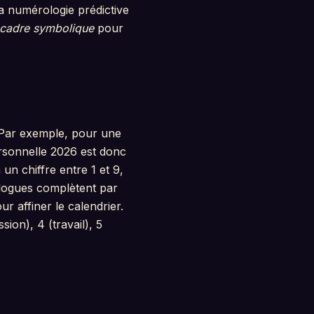
a numérologie prédictive
cadre symbolique
pour
 Par exemple, pour une
rsonnelle 2026 est donc
un chiffre entre 1 et 9,
logues complètent par
 affiner le calendrier.
sion), 4 (travail), 5