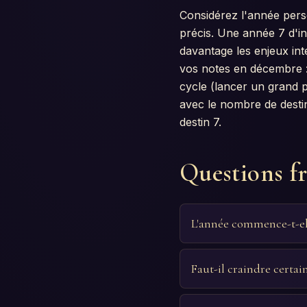
Considérez l'année pe
précis. Une année 7 d'in
davantage les enjeux int
vos notes en décembre :
cycle (lancer un grand p
avec le nombre de desti
destin 7.
Questions f
L'année commence-t-elle
Faut-il craindre certain