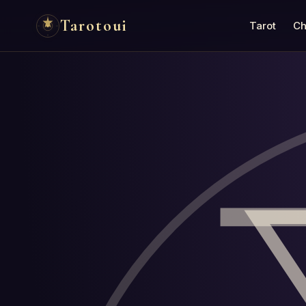
Tarotoui
Tarot
Ch