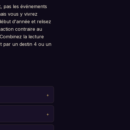
at, pas les événements
mais vous y vivrez
début d'année et relisez
action contraire au
 Combinez la lecture
t par un destin 4 ou un