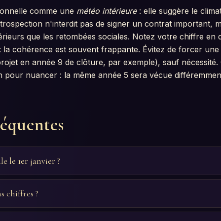
rsonnelle comme une
météo intérieure
: elle suggère le clim
trospection n'interdit pas de signer un contrat important, 
érieurs que les retombées sociales. Notez votre chiffre en 
 la cohérence est souvent frappante. Évitez de forcer une 
rojet en année 9 de clôture, par exemple), sauf nécessité.
n pour nuancer : la même année 5 sera vécue différemmen
réquentes
 le 1er janvier ?
s chiffres ?