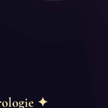
ologie
✦