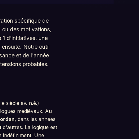
bration spécifique de
 ou des motivations,
1 d'initiatives, une
 ensuite. Notre outil
ssance et de l'année
 tensions probables.
e siècle av. n.è.)
mologues médiévaux. Au
Jordan
, dans les années
 d'autres. La logique est
e indéfiniment. Une