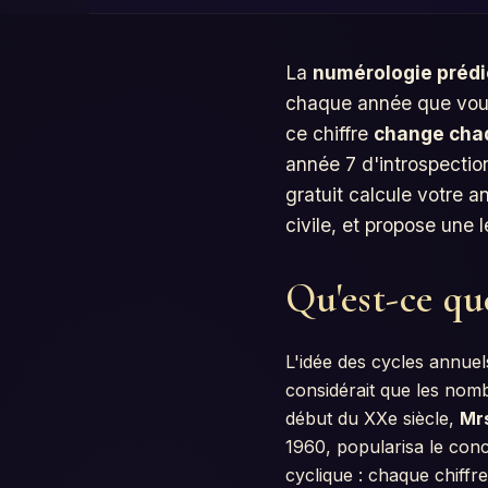
La
numérologie prédi
chaque année que vous
ce chiffre
change cha
année 7 d'introspection
gratuit calcule votre a
civile, et propose une
Qu'est-ce qu
L'idée des cycles annue
considérait que les nom
début du XXe siècle,
Mrs
1960, popularisa le conc
cyclique : chaque chiffr