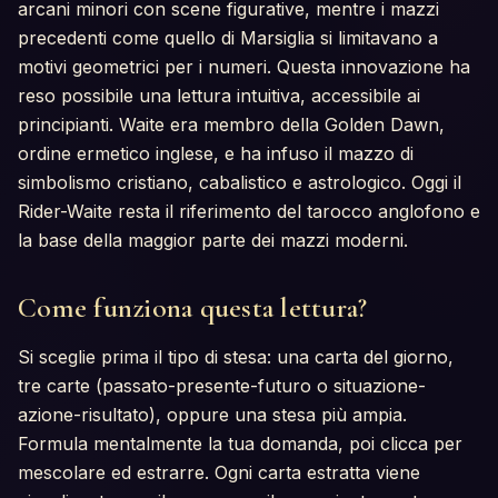
arcani minori con scene figurative, mentre i mazzi
precedenti come quello di Marsiglia si limitavano a
motivi geometrici per i numeri. Questa innovazione ha
reso possibile una lettura intuitiva, accessibile ai
principianti. Waite era membro della Golden Dawn,
ordine ermetico inglese, e ha infuso il mazzo di
simbolismo cristiano, cabalistico e astrologico. Oggi il
Rider-Waite resta il riferimento del tarocco anglofono e
la base della maggior parte dei mazzi moderni.
Come funziona questa lettura?
Si sceglie prima il tipo di stesa: una carta del giorno,
tre carte (passato-presente-futuro o situazione-
azione-risultato), oppure una stesa più ampia.
Formula mentalmente la tua domanda, poi clicca per
mescolare ed estrarre. Ogni carta estratta viene