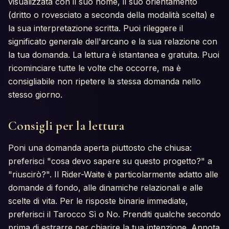
visualizzata con il suo nome, il suo orientamento
(dritto o rovesciato a seconda della modalità scelta) e
la sua interpretazione scritta. Puoi rileggere il
significato generale dell'arcano e la sua relazione con
la tua domanda. La lettura è istantanea e gratuita. Puoi
ricominciare tutte le volte che occorre, ma è
consigliabile non ripetere la stessa domanda nello
stesso giorno.
Consigli per la lettura
Poni una domanda aperta piuttosto che chiusa:
preferisci "cosa devo sapere su questo progetto?" a
"riuscirò?". Il Rider-Waite è particolarmente adatto alle
domande di fondo, alle dinamiche relazionali e alle
scelte di vita. Per le risposte binarie immediate,
preferisci il Tarocco Sì o No. Prenditi qualche secondo
prima di estrarre per chiarire la tua intenzione. Annota