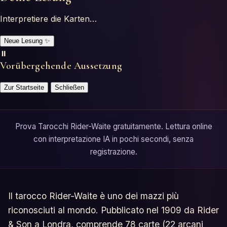
Interpretiere die Karten…
Neue Lesung
✨
⏸️
Vorübergehende Aussetzung
Zur Startseite
Schließen
Prova Tarocchi Rider-Waite gratuitamente. Lettura online
con interpretazione IA in pochi secondi, senza
registrazione.
Il tarocco Rider-Waite è uno dei mazzi più
riconosciuti al mondo. Pubblicato nel 1909 da Rider
& Son a Londra, comprende 78 carte (22 arcani