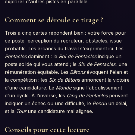
explorer d'autres pistes en parallèle.
Comment se déroule ce tirage ?
Trois à cinq cartes répondent bien : votre force pour
ce poste, perception du recruteur, obstacles, issue
probable. Les arcanes du travail s'expriment ici. Les
Pentacles
dominent : le
Roi de Pentacles
indique un
poste solide qui vous attend ; le
Six de Pentacles
, une
rémunération équitable. Les
Bâtons
évoquent l'élan et
la compétition : les
Six de Bâtons
annoncent la victoire
d'une candidature. Le
Monde
signe l'aboutissement
d'un cycle. À l'inverse, les
Cinq de Pentacles
peuvent
indiquer un échec ou une difficulté, le
Pendu
un délai,
et la
Tour
une candidature mal alignée.
Conseils pour cette lecture