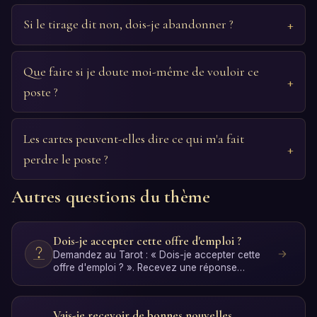
Si le tirage dit non, dois-je abandonner ?
Que faire si je doute moi-même de vouloir ce
poste ?
Les cartes peuvent-elles dire ce qui m'a fait
perdre le poste ?
Autres questions du thème
Dois-je accepter cette offre d'emploi ?
Demandez au Tarot : « Dois-je accepter cette
offre d'emploi ? ». Recevez une réponse
personnelle avec inter…
Vais-je recevoir de bonnes nouvelles