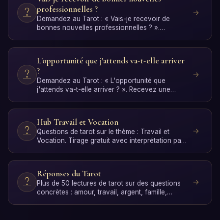
professionnelles ?
Demandez au Tarot : « Vais-je recevoir de
bonnes nouvelles professionnelles ? ».
Recevez une réponse person…
L'opportunité que j'attends va-t-elle arriver
?
Demandez au Tarot : « L'opportunité que
j'attends va-t-elle arriver ? ». Recevez une
réponse personnelle av…
Hub Travail et Vocation
Questions de tarot sur le thème : Travail et
Vocation. Tirage gratuit avec interprétation par
IA.
Réponses du Tarot
Plus de 50 lectures de tarot sur des questions
concrètes : amour, travail, argent, famille,
spiritualité et…