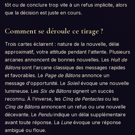
tôt ou de conclure trop vite à un refus implicite, alors
que la décision est juste en cours.
Comment se déroule ce tirage ?
Trois cartes éclairent : nature de la nouvelle, délai
approximatif, votre attitude pendant l'attente. Plusieurs
arcanes annoncent de bonnes nouvelles. Les
Huit de
Bâtons
sont l'arcane classique des messages rapides
et favorables. Le
Page de Bâtons
annonce un
message d'opportunité. Le
Soleil
évoque une nouvelle
lumineuse. Les
Six de Bâtons
signent un succès
reconnu. À l'inverse, les
Cinq de Pentacles
ou les
Cinq de Bâtons
annoncent un refus ou une nouvelle
décevante. Le
Pendu
indique un délai supplémentaire
avant toute réponse. La
Lune
évoque une réponse
ambiguë ou floue.