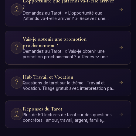
L'opportunité que j'attends va-t-elle arriver
?
Demandez au Tarot : « L'opportunité que
j'attends va-t-elle arriver ? ». Recevez une
réponse personnelle av…
Vais-je obtenir une promotion
prochainement ?
Demandez au Tarot : « Vais-je obtenir une
promotion prochainement ? ». Recevez une
réponse personnelle avec…
Hub Travail et Vocation
Questions de tarot sur le thème : Travail et
Vocation. Tirage gratuit avec interprétation par
IA.
Réponses du Tarot
Plus de 50 lectures de tarot sur des questions
concrètes : amour, travail, argent, famille,
spiritualité et…