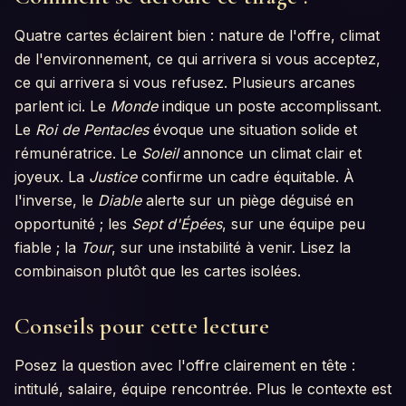
Quatre cartes éclairent bien : nature de l'offre, climat
de l'environnement, ce qui arrivera si vous acceptez,
ce qui arrivera si vous refusez. Plusieurs arcanes
parlent ici. Le
Monde
indique un poste accomplissant.
Le
Roi de Pentacles
évoque une situation solide et
rémunératrice. Le
Soleil
annonce un climat clair et
joyeux. La
Justice
confirme un cadre équitable. À
l'inverse, le
Diable
alerte sur un piège déguisé en
opportunité ; les
Sept d'Épées
, sur une équipe peu
fiable ; la
Tour
, sur une instabilité à venir. Lisez la
combinaison plutôt que les cartes isolées.
Conseils pour cette lecture
Posez la question avec l'offre clairement en tête :
intitulé, salaire, équipe rencontrée. Plus le contexte est