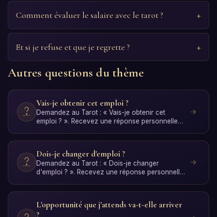
Comment évaluer le salaire avec le tarot ?
Et si je refuse et que je regrette ?
Autres questions du thème
Vais-je obtenir cet emploi ?
Demandez au Tarot : « Vais-je obtenir cet
emploi ? ». Recevez une réponse personnelle
avec interprétation p…
Dois-je changer d'emploi ?
Demandez au Tarot : « Dois-je changer
d'emploi ? ». Recevez une réponse personnelle
avec interprétation par…
L'opportunité que j'attends va-t-elle arriver
?