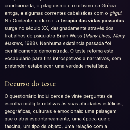
condicionada, o pitagorismo e o orfismo na Grécia
antiga, e algumas correntes cabalísticas com o
gilgul
.
No Ocidente moderno, a
terapia das vidas passadas
surge no século XX, designadamente através dos
trabalhos do psiquiatra Brian Weiss (
Many Lives, Many
Masters
, 1988). Nenhuma existência passada foi
cientificamente demonstrada. O teste retoma este
vocabulário para fins introspetivos e narrativos, sem
pretender estabelecer uma verdade metafísica.
Decurso do teste
O questionário inclui cerca de vinte perguntas de
escolha múltipla relativas às suas afinidades estéticas,
geográficas, culturais e emocionais: uma paisagem
que o atrai espontaneamente, uma época que o
fascina, um tipo de objeto, uma relação com a