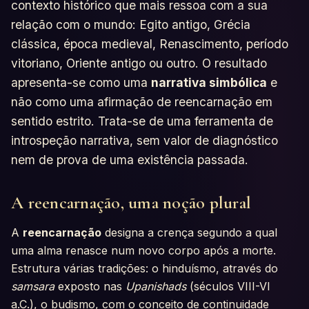
contexto histórico que mais ressoa com a sua
relação com o mundo: Egito antigo, Grécia
clássica, época medieval, Renascimento, período
vitoriano, Oriente antigo ou outro. O resultado
apresenta-se como uma
narrativa simbólica
e
não como uma afirmação de reencarnação em
sentido estrito. Trata-se de uma ferramenta de
introspeção narrativa, sem valor de diagnóstico
nem de prova de uma existência passada.
A reencarnação, uma noção plural
A
reencarnação
designa a crença segundo a qual
uma alma renasce num novo corpo após a morte.
Estrutura várias tradições: o hinduísmo, através do
samsara
exposto nas
Upanishads
(séculos VIII-VI
a.C.), o budismo, com o conceito de continuidade