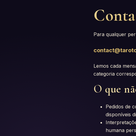
Conta
Para qualquer per
contact@taroto
Lemos cada mensag
categoria corresp
O que nã
Pedidos de c
disponíveis d
Interpretaçõ
humana pers