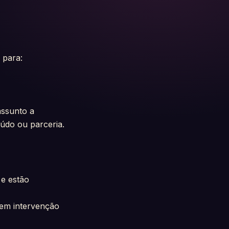
 para:
assunto a
údo ou parceria.
 e estão
sem intervenção