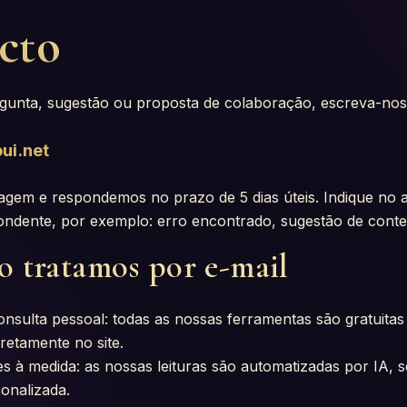
cto
gunta, sugestão ou proposta de colaboração, escreva-nos
ui.net
em e respondemos no prazo de 5 dias úteis. Indique no 
ondente, por exemplo: erro encontrado, sugestão de conte
o tratamos por e-mail
onsulta pessoal: todas as nossas ferramentas são gratuitas
iretamente no site.
es à medida: as nossas leituras são automatizadas por IA, 
onalizada.