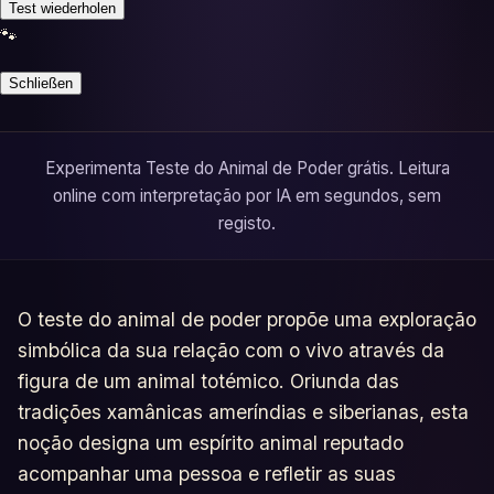
Test wiederholen
Testes
🐾
Glossário
Schließen
Experimenta Teste do Animal de Poder grátis. Leitura
online com interpretação por IA em segundos, sem
registo.
O teste do animal de poder propõe uma exploração
simbólica da sua relação com o vivo através da
figura de um animal totémico. Oriunda das
tradições xamânicas ameríndias e siberianas, esta
noção designa um espírito animal reputado
acompanhar uma pessoa e refletir as suas