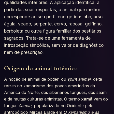
qualidades interiores. A aplicação identifica, a
partir das suas respostas, o animal que melhor
corresponde ao seu perfil energético: lobo, urso,
águia, veado, serpente, corvo, raposa, golfinho,
borboleta ou outra figura familiar dos bestiários
sagrados. Trata-se de uma ferramenta de
introspeção simbólica, sem valor de diagnóstico
nem de prescrição.
Origem do animal totémico
A noção de animal de poder, ou
spirit animal
, deita
raízes no xamanismo dos povos ameríndios da
América do Norte, dos siberianos tungues, dos saami
e de muitas culturas animistas. O termo
xamã
vem do
tungue
šaman
, popularizado no Ocidente pelo
antropólogo Mircea Eliade em
O Xamanismo e as