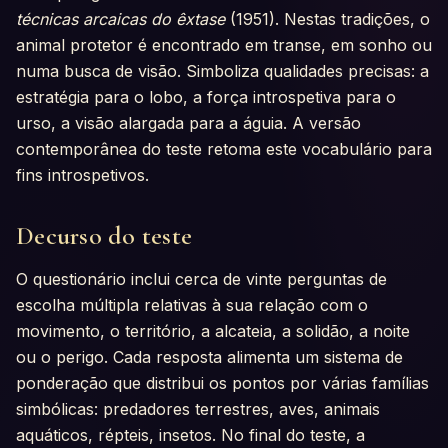
técnicas arcaicas do êxtase
(1951). Nestas tradições, o
animal protetor é encontrado em transe, em sonho ou
numa busca de visão. Simboliza qualidades precisas: a
estratégia para o lobo, a força introspetiva para o
urso, a visão alargada para a águia. A versão
contemporânea do teste retoma este vocabulário para
fins introspetivos.
Decurso do teste
O questionário inclui cerca de vinte perguntas de
escolha múltipla relativas à sua relação com o
movimento, o território, a alcateia, a solidão, a noite
ou o perigo. Cada resposta alimenta um sistema de
ponderação que distribui os pontos por várias famílias
simbólicas: predadores terrestres, aves, animais
aquáticos, répteis, insetos. No final do teste, a