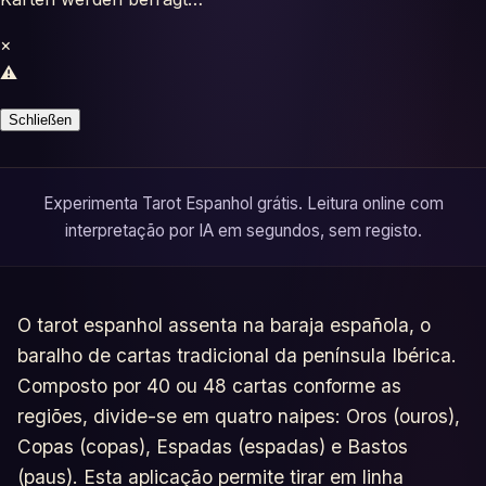
Testes
×
Glossário
⚠️
Schließen
Experimenta Tarot Espanhol grátis. Leitura online com
interpretação por IA em segundos, sem registo.
O tarot espanhol assenta na baraja española, o
baralho de cartas tradicional da península Ibérica.
Composto por 40 ou 48 cartas conforme as
regiões, divide-se em quatro naipes: Oros (ouros),
Copas (copas), Espadas (espadas) e Bastos
(paus). Esta aplicação permite tirar em linha