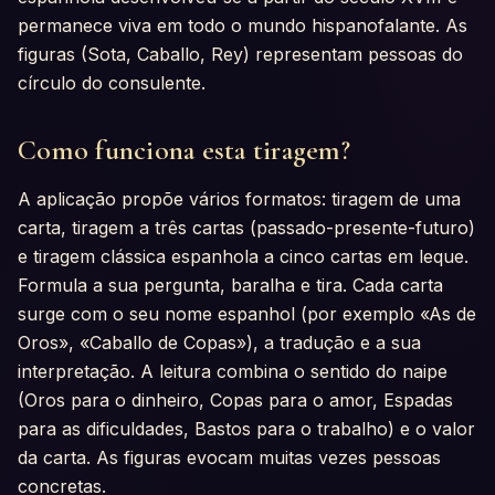
permanece viva em todo o mundo hispanofalante. As
figuras (Sota, Caballo, Rey) representam pessoas do
círculo do consulente.
Como funciona esta tiragem?
A aplicação propõe vários formatos: tiragem de uma
carta, tiragem a três cartas (passado-presente-futuro)
e tiragem clássica espanhola a cinco cartas em leque.
Formula a sua pergunta, baralha e tira. Cada carta
surge com o seu nome espanhol (por exemplo «As de
Oros», «Caballo de Copas»), a tradução e a sua
interpretação. A leitura combina o sentido do naipe
(Oros para o dinheiro, Copas para o amor, Espadas
para as dificuldades, Bastos para o trabalho) e o valor
da carta. As figuras evocam muitas vezes pessoas
concretas.