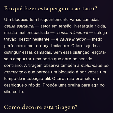
Porquê fazer esta pergunta ao tarot?
Um bloqueio tem frequentemente várias camadas:
causa estrutural
— setor em tensão, hierarquia rígida,
missão mal enquadrada —,
causa relacional
— colega
travão, gestor hesitante — e
causa interior
— medo,
perfeccionismo, crença limitadora. O tarot ajuda a
distinguir essas camadas. Sem essa distinção, esgota-
se a empurrar uma porta que abre no sentido
contrário. A tiragem observa também a
maturidade do
momento
: o que parece um bloqueio é por vezes um
tempo de incubação útil. O tarot não promete um
desbloqueio rápido. Propõe uma grelha para agir no
sítio certo.
Como decorre esta tiragem?