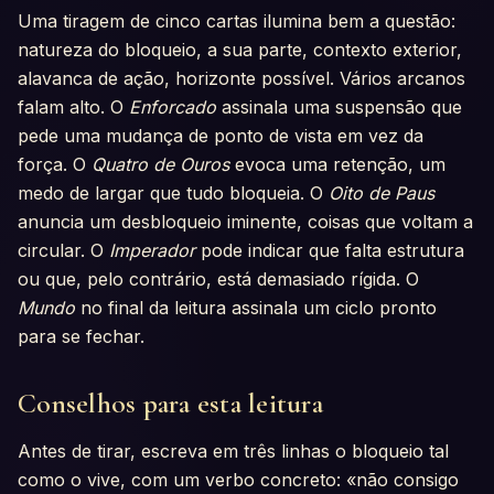
Uma tiragem de cinco cartas ilumina bem a questão:
natureza do bloqueio, a sua parte, contexto exterior,
alavanca de ação, horizonte possível. Vários arcanos
falam alto. O
Enforcado
assinala uma suspensão que
pede uma mudança de ponto de vista em vez da
força. O
Quatro de Ouros
evoca uma retenção, um
medo de largar que tudo bloqueia. O
Oito de Paus
anuncia um desbloqueio iminente, coisas que voltam a
circular. O
Imperador
pode indicar que falta estrutura
ou que, pelo contrário, está demasiado rígida. O
Mundo
no final da leitura assinala um ciclo pronto
para se fechar.
Conselhos para esta leitura
Antes de tirar, escreva em três linhas o bloqueio tal
como o vive, com um verbo concreto: «não consigo