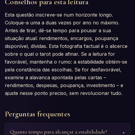
Conselhos para esta leitura
Esta questão inscreve-se num horizonte longo.
Coloque-a uma a duas vezes por ano no máximo.
Antes de tirar, dê-se tempo para pousar a sua
situação atual: rendimentos, encargos, poupança
disponível, dívidas. Esta fotografia factual é o alicerce
sobre o qual o tarot pode afinar. Se a leitura for
favorável, mantenha o rumo: a estabilidade obtém-se
pela constância das escolhas. Se for desfavorável,
examine a alavanca apontada pelas cartas –
rendimentos, despesas, poupança, investimento – e
ajuste nesse ponto preciso, sem revolucionar tudo.
Perguntas frequentes
Quanto tempo para alcançar a estabilidade?