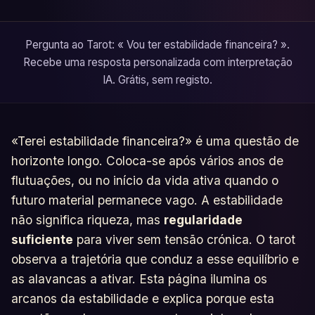
Pergunta ao Tarot: « Vou ter estabilidade financeira? ».
Recebe uma resposta personalizada com interpretação
IA. Grátis, sem registo.
«Terei estabilidade financeira?» é uma questão de
horizonte longo. Coloca-se após vários anos de
flutuações, ou no início da vida ativa quando o
futuro material permanece vago. A estabilidade
não significa riqueza, mas
regularidade
suficiente
para viver sem tensão crónica. O tarot
observa a trajetória que conduz a esse equilíbrio e
as alavancas a ativar. Esta página ilumina os
arcanos da estabilidade e explica porque esta