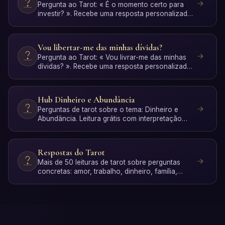
Pergunta ao Tarot: « É o momento certo para
investir? ». Recebe uma resposta personalizada
com interpretaçã…
Vou libertar-me das minhas dívidas?
Pergunta ao Tarot: « Vou livrar-me das minhas
dívidas? ». Recebe uma resposta personalizada
com interpretaç…
Hub Dinheiro e Abundância
Perguntas de tarot sobre o tema: Dinheiro e
Abundância. Leitura grátis com interpretação
por IA.
Respostas do Tarot
Mais de 50 leituras de tarot sobre perguntas
concretas: amor, trabalho, dinheiro, família,
espiritualidade …