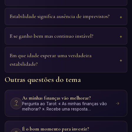
Estabilidade significa ausência de imprevistos?
E se ganho bem mas continuo instável?
Em que idade esperar uma verdadeira
estabilidade?
Outras questões do tema
As minhas finanças vão melhorar?
Pergunta ao Tarot: « As minhas finanças vão
melhorar? ». Recebe uma resposta
personalizada com interpretaçã…
É o bom momento para investir?