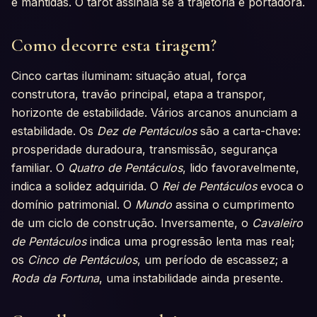
e mantidas. O tarot assinala se a trajetória é portadora.
Como decorre esta tiragem?
Cinco cartas iluminam: situação atual, força
construtora, travão principal, etapa a transpor,
horizonte de estabilidade. Vários arcanos anunciam a
estabilidade. Os
Dez de Pentáculos
são a carta-chave:
prosperidade duradoura, transmissão, segurança
familiar. O
Quatro de Pentáculos
, lido favoravelmente,
indica a solidez adquirida. O
Rei de Pentáculos
evoca o
domínio patrimonial. O
Mundo
assina o cumprimento
de um ciclo de construção. Inversamente, o
Cavaleiro
de Pentáculos
indica uma progressão lenta mas real;
os
Cinco de Pentáculos
, um período de escassez; a
Roda da Fortuna
, uma instabilidade ainda presente.