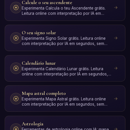
Calcule o seu ascendente
Experimenta Calcula o teu Ascendente grátis.
Leitura online com interpretação por IA em
segundos, sem registo.
O seu signo solar
Experimenta Signo Solar grátis. Leitura online
com interpretação por IA em segundos, sem
registo.
Calendário lunar
Experimenta Calendário Lunar grátis. Leitura
online com interpretação por IA em segundos,
sem registo.
Mapa astral completo
Experimenta Mapa Astral grátis. Leitura online
com interpretação por IA em segundos, sem
registo.
Astrologia
Ferramentas de astrologia online com IA: mapa