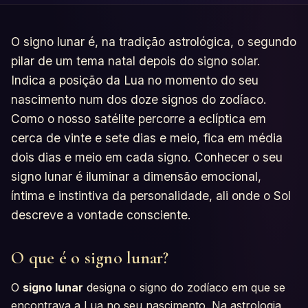
O signo lunar é, na tradição astrológica, o segundo
pilar de um tema natal depois do signo solar.
Indica a posição da Lua no momento do seu
nascimento num dos doze signos do zodíaco.
Como o nosso satélite percorre a eclíptica em
cerca de vinte e sete dias e meio, fica em média
dois dias e meio em cada signo. Conhecer o seu
signo lunar é iluminar a dimensão emocional,
íntima e instintiva da personalidade, ali onde o Sol
descreve a vontade consciente.
O que é o signo lunar?
O
signo lunar
designa o signo do zodíaco em que se
encontrava a Lua no seu nascimento. Na astrologia