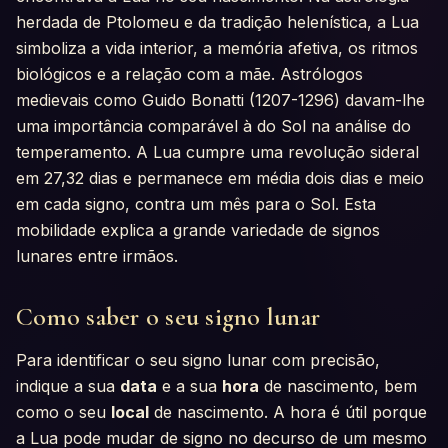
herdada de Ptolomeu e da tradição helenística, a Lua
simboliza a vida interior, a memória afetiva, os ritmos
biológicos e a relação com a mãe. Astrólogos
medievais como Guido Bonatti (1207-1296) davam-lhe
uma importância comparável à do Sol na análise do
temperamento. A Lua cumpre uma revolução sideral
em 27,32 dias e permanece em média dois dias e meio
em cada signo, contra um mês para o Sol. Esta
mobilidade explica a grande variedade de signos
lunares entre irmãos.
Como saber o seu signo lunar
Para identificar o seu signo lunar com precisão,
indique a sua
data
e a sua
hora
de nascimento, bem
como o seu
local
de nascimento. A hora é útil porque
a Lua pode mudar de signo no decurso de um mesmo