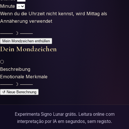
Testes
Minute
Wenn du die Uhrzeit nicht kennst, wird Mittag als
Glossário
Annäherung verwendet
⸻ ☽ ⸻
Mein Mondzeichen enthüllen
Dein Mondzeichen
🌕
Beschreibung
Emotionale Merkmale
⸻ ☽ ⸻
↺ Neue Berechnung
Experimenta Signo Lunar grátis. Leitura online com
interpretação por IA em segundos, sem registo.