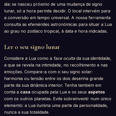
dia: se nasceu próximo de uma mudança de signo
lunar, só a hora permite decidir. O local intervém para
a conversão em tempo universal. A nossa ferramenta
consulta as efemérides astronómicas para situar a Lua
ao grau no zodíaco tropical, à data e hora indicadas.
Ler o seu signo lunar
Considere a Lua como a
face oculta
da sua identidade,
a que se revela na intimidade, no recolhimento e nas
emoções. Compare-a com o seu signo solar:
harmonia ou tensão entre os dois desenha grande
parte da sua dinâmica interior. Tenha também em
conta a
casa
ocupada pela Lua e os seus
aspetos
com os outros planetas. Evite sobreinvestir num único
elemento: a Lua ilumina uma parte da personalidade,
nunca a sua totalidade.