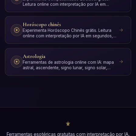
Leitura online com interpretação por IA em
segundos, sem registo.
Horóscopo chinês
Experimenta Horóscopo Chinês grátis. Leitura
online com interpretação por IA em segundos,
sem registo.
Astrologia
Ferramentas de astrologia online com IA: mapa
astral, ascendente, signo lunar, signo solar,
compatibilidade…
Ferramentas esotéricas gratuitas com interpretação por IA.