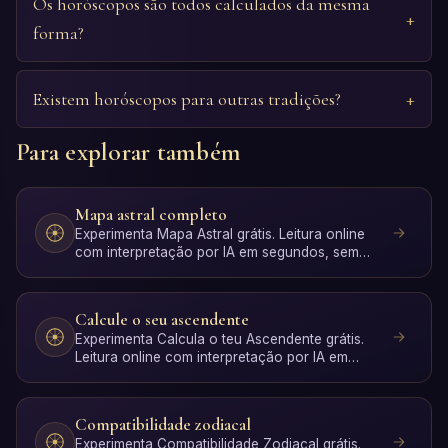
Os horóscopos são todos calculados da mesma
forma?
Existem horóscopos para outras tradições?
Para explorar também
Mapa astral completo
Experimenta Mapa Astral grátis. Leitura online
com interpretação por IA em segundos, sem
registo.
Calcule o seu ascendente
Experimenta Calcula o teu Ascendente grátis.
Leitura online com interpretação por IA em
segundos, sem registo.
Compatibilidade zodiacal
Experimenta Compatibilidade Zodiacal grátis.