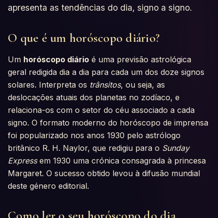
apresenta as tendências do dia, signo a signo.
O que é um horóscopo diário?
Um
horóscopo diário
é uma previsão astrológica
geral redigida dia a dia para cada um dos doze signos
solares. Interpreta os
trânsitos
, ou seja, as
deslocações atuais dos planetas no zodíaco, e
relaciona-os com o setor do céu associado a cada
signo. O formato moderno do horóscopo de imprensa
foi popularizado nos anos 1930 pelo astrólogo
britânico R. H. Naylor, que redigiu para o
Sunday
Express
em 1930 uma crónica consagrada à princesa
Margaret. O sucesso obtido levou à difusão mundial
deste género editorial.
Como ler o seu horóscopo do dia