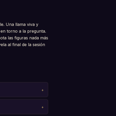
le. Una llama viva y
 en torno a la pregunta.
nota las figuras nada más
la al final de la sesión