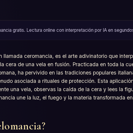
ncia gratis. Lectura online con interpretación por IA en segundos,
 llamada ceromancia, es el arte adivinatorio que interp
la cera de una vela en fusión. Practicada en toda la c
mana, ha pervivido en las tradiciones populares italian
nudo asociada a rituales de protección. Esta aplicació
te una vela, observas la caída de la cera y lees la fig
mancia une la luz, el fuego y la materia transformada e
elomancia?