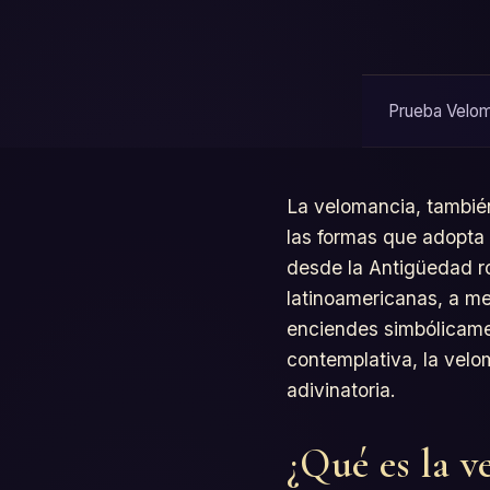
Prueba Veloma
La velomancia, también
las formas que adopta 
desde la Antigüedad ro
latinoamericanas, a me
enciendes simbólicamen
contemplativa, la velo
adivinatoria.
¿Qué es la v