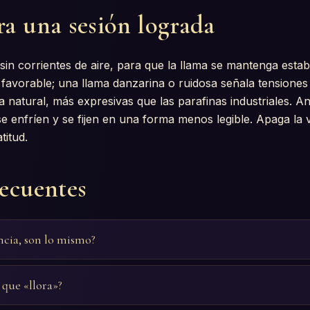
ra una sesión lograda
, sin corrientes de aire, para que la llama se mantenga estab
 favorable; una llama danzarina o ruidosa señala tensiones
ra natural, más expresivas que las parafinas industriales. A
e enfríen y se fijen en una forma menos legible. Apaga la ve
titud.
recuentes
cia, son lo mismo?
 que «llora»?