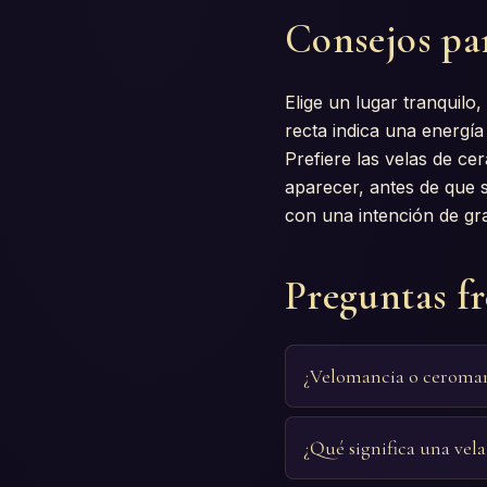
Consejos pa
Elige un lugar tranquilo
recta indica una energía
Prefiere las velas de ce
aparecer, antes de que s
con una intención de gra
Preguntas f
¿Velomancia o ceroman
¿Qué significa una vela