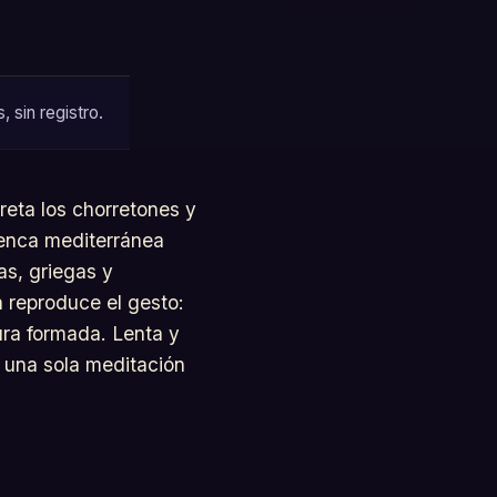
 sin registro.
reta los chorretones y
uenca mediterránea
as, griegas y
n reproduce el gesto:
ura formada. Lenta y
n una sola meditación