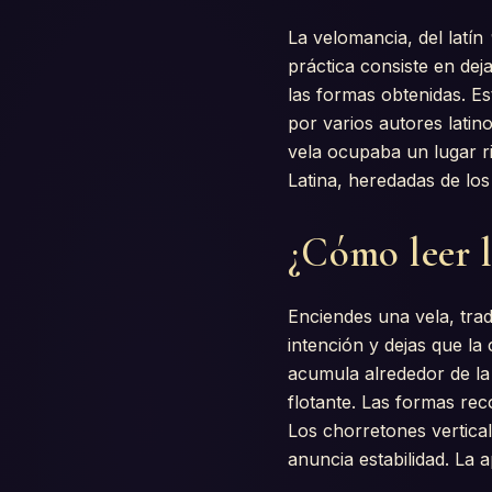
La velomancia, del latín
práctica consiste en dej
las formas obtenidas. E
por varios autores latin
vela ocupaba un lugar r
Latina, heredadas de los
¿Cómo leer l
Enciendes una vela, trad
intención y dejas que la
acumula alrededor de la
flotante. Las formas rec
Los chorretones vertica
anuncia estabilidad. La 