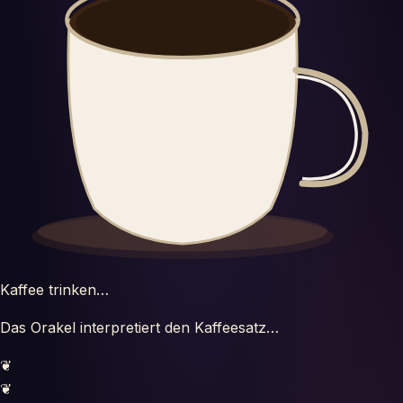
Tests
Glosario
Kaffee trinken…
Das Orakel interpretiert den Kaffeesatz…
❦
❦