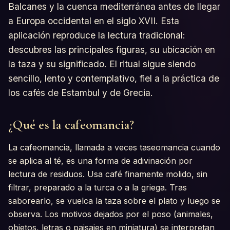
Balcanes y la cuenca mediterránea antes de llegar
a Europa occidental en el siglo XVII. Esta
aplicación reproduce la lectura tradicional:
descubres las principales figuras, su ubicación en
la taza y su significado. El ritual sigue siendo
sencillo, lento y contemplativo, fiel a la práctica de
los cafés de Estambul y de Grecia.
¿Qué es la cafeomancia?
La cafeomancia, llamada a veces taseomancia cuando
se aplica al té, es una forma de adivinación por
lectura de residuos. Usa café finamente molido, sin
filtrar, preparado a la turca o a la griega. Tras
saborearlo, se vuelca la taza sobre el plato y luego se
observa. Los motivos dejados por el poso (animales,
objetos, letras o paisajes en miniatura) se interpretan