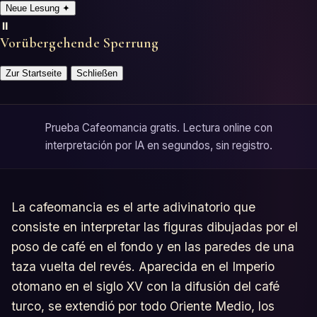
Neue Lesung
✦
⏸️
Vorübergehende Sperrung
Zur Startseite
Schließen
Prueba Cafeomancia gratis. Lectura online con
interpretación por IA en segundos, sin registro.
La cafeomancia es el arte adivinatorio que
consiste en interpretar las figuras dibujadas por el
poso de café en el fondo y en las paredes de una
taza vuelta del revés. Aparecida en el Imperio
otomano en el siglo XV con la difusión del café
turco, se extendió por todo Oriente Medio, los