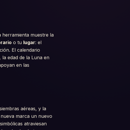
la herramienta muestre la
rario
o tu
lugar
: el
ción. El calendario
, la edad de la Luna en
 apoyan en las
 siembras aéreas, y la
na nueva marca un nuevo
 simbólicas atraviesan