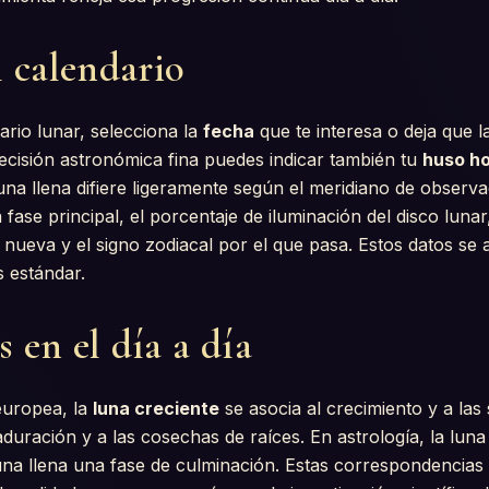
 calendario
ario lunar, selecciona la
fecha
que te interesa o deja que 
ecisión astronómica fina puedes indicar también tu
huso ho
una llena difiere ligeramente según el meridiano de observa
 fase principal, el porcentaje de iluminación del disco lunar
a nueva y el signo zodiacal por el que pasa. Estos datos se
 estándar.
s en el día a día
 europea, la
luna creciente
se asocia al crecimiento y a las
duración y a las cosechas de raíces. En astrología, la lu
 luna llena una fase de culminación. Estas correspondencias