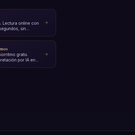
s. Lectura online con
 segundos, sin
tmos
orritmo gratis.
pretación por IA en