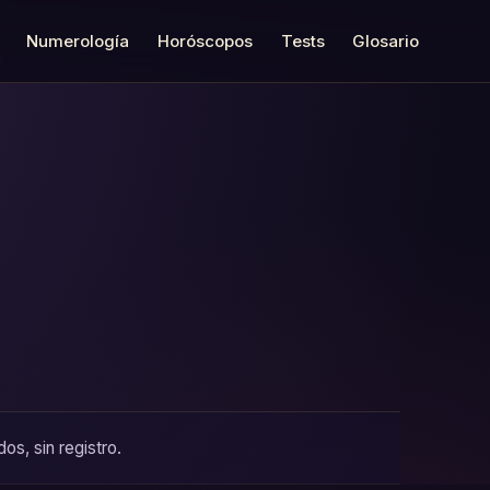
Numerología
Horóscopos
Tests
Glosario
os, sin registro.