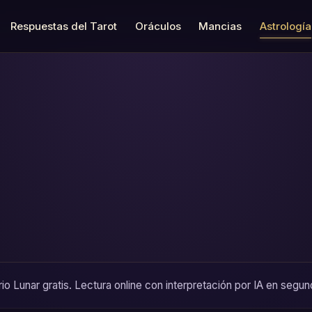
Respuestas del Tarot
Oráculos
Mancias
Astrología
o Lunar gratis. Lectura online con interpretación por IA en segund