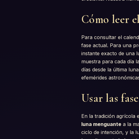
Cómo leer el
Para consultar el calend
fase actual. Para una pr
instante exacto de una l
muestra para cada día la
días desde la última lun
efemérides astronómicas
Usar las fase
En la tradición agrícola
luna menguante
a la ma
ciclo de intención, y la