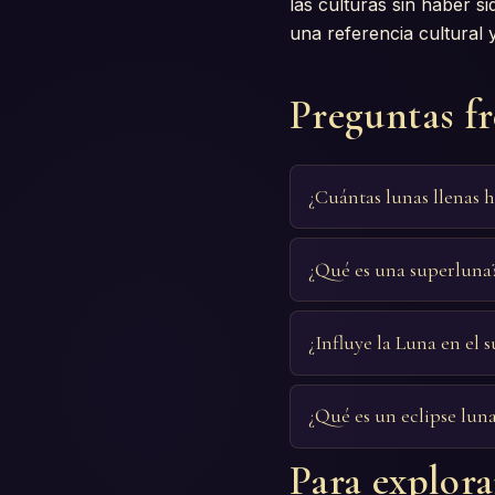
las culturas sin haber si
una referencia cultural
Preguntas f
¿Cuántas lunas llenas h
¿Qué es una superluna
¿Influye la Luna en el 
¿Qué es un eclipse lun
Para explor