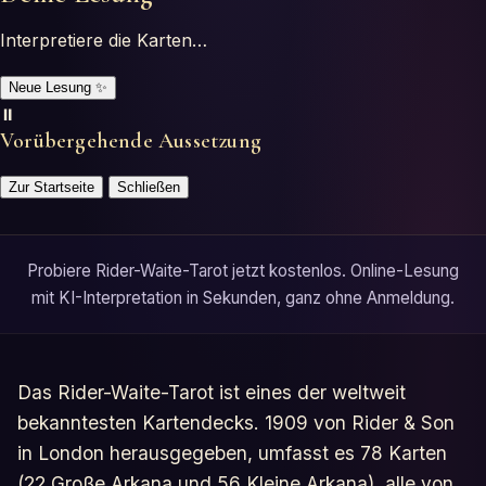
Interpretiere die Karten…
Neue Lesung
✨
⏸️
Vorübergehende Aussetzung
Zur Startseite
Schließen
Probiere Rider-Waite-Tarot jetzt kostenlos. Online-Lesung
mit KI-Interpretation in Sekunden, ganz ohne Anmeldung.
Das Rider-Waite-Tarot ist eines der weltweit
bekanntesten Kartendecks. 1909 von Rider & Son
in London herausgegeben, umfasst es 78 Karten
(22 Große Arkana und 56 Kleine Arkana), alle von