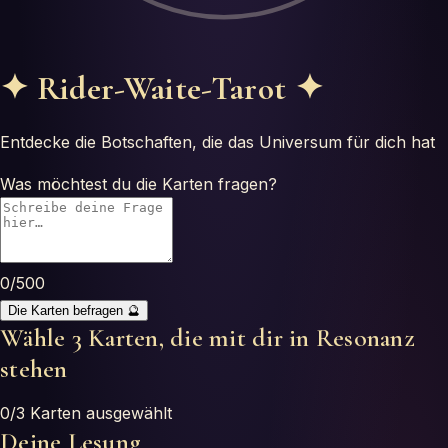
Horoskope
Tests
✦
Rider-Waite-Tarot
✦
Glossar
Entdecke die Botschaften, die das Universum für dich hat
Was möchtest du die Karten fragen?
0
/500
Die Karten befragen
🔮
Wähle 3 Karten, die mit dir in Resonanz
stehen
0
/3 Karten ausgewählt
Deine Lesung