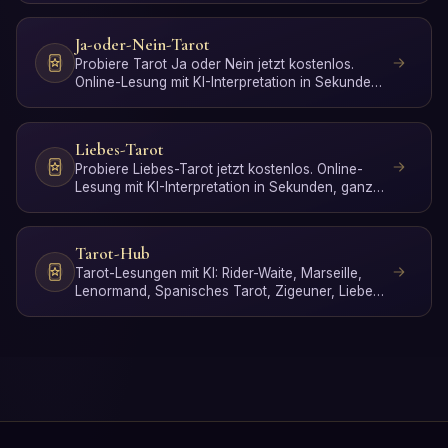
Ja-oder-Nein-Tarot
Probiere Tarot Ja oder Nein jetzt kostenlos.
Online-Lesung mit KI-Interpretation in Sekunden,
ganz ohne Anm…
Liebes-Tarot
Probiere Liebes-Tarot jetzt kostenlos. Online-
Lesung mit KI-Interpretation in Sekunden, ganz
ohne Anmeldung.
Tarot-Hub
Tarot-Lesungen mit KI: Rider-Waite, Marseille,
Lenormand, Spanisches Tarot, Zigeuner, Liebes,
Arbeits, Poke…