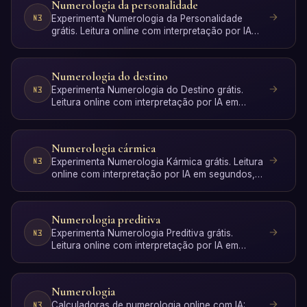
Numerologia da personalidade
Experimenta Numerologia da Personalidade
grátis. Leitura online com interpretação por IA
em segundos, sem r…
Numerologia do destino
Experimenta Numerologia do Destino grátis.
Leitura online com interpretação por IA em
segundos, sem registo.
Numerologia cármica
Experimenta Numerologia Kármica grátis. Leitura
online com interpretação por IA em segundos,
sem registo.
Numerologia preditiva
Experimenta Numerologia Preditiva grátis.
Leitura online com interpretação por IA em
segundos, sem registo.
Numerologia
Calculadoras de numerologia online com IA: