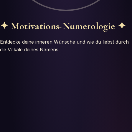
Testes
Glossário
✦
Motivations-Numerologie
✦
Entdecke deine inneren Wünsche und wie du liebst durch
die Vokale deines Namens