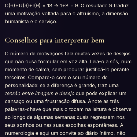
O(6)+U(3)+I(9) = 18 → 1+8 = 9. O resultado 9 traduz
uma motivação voltada para o altruísmo, a dimensão
humanista e o serviço.
Conselhos para interpretar bem
O número de motivações fala muitas vezes de desejos
que não ousa formular em voz alta. Leia-o a sós, num
momento de calma, sem procurar justificá-lo perante
terceiros. Compare-o com o seu número de
personalidade: se a diferença é grande, traz uma
tensão entre imagem e desejo
que pode explicar um
cansaço ou uma frustração difusa. Anote as três
palavras-chave que mais o tocam na leitura e observe
ao longo de algumas semanas quais regressam nos
seus sonhos ou nas suas escolhas espontâneas. A
numerologia é aqui um convite ao diário íntimo, não