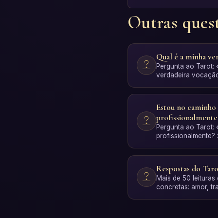
Outras ques
Qual é a minha ve
Pergunta ao Tarot: 
verdadeira vocaçã
personalizada com 
Estou no caminho
profissionalmente
Pergunta ao Tarot:
profissionalmente?
personalizada com 
Respostas do Taro
Mais de 50 leituras
concretas: amor, tra
espiritualidade …