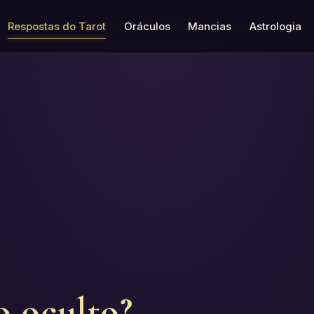
Respostas do Tarot
Oráculos
Mancias
Astrologia
o oculto?