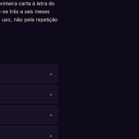
imeira carta à letra do
ê-se três a seis meses
o uso, não pela repetição