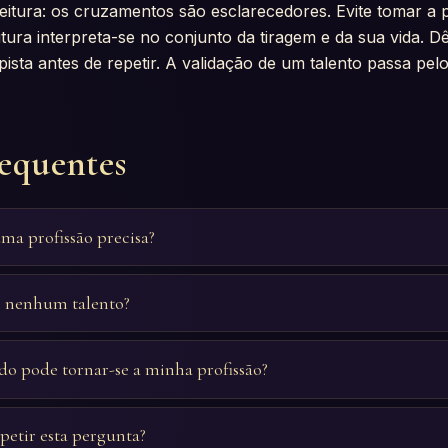
itura: os cruzamentos são esclarecedores. Evite tomar a pr
eitura interpreta-se no conjunto da tiragem e da sua vida. D
sta antes de repetir. A validação de um talento passa pel
requentes
ma profissão precisa?
r nenhum talento?
o pode tornar-se a minha profissão?
petir esta pergunta?