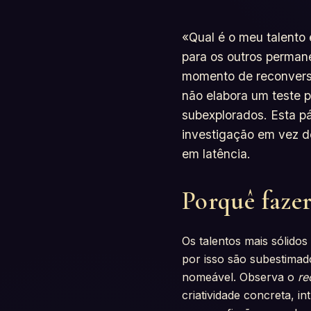
«Qual é o meu talento 
para os outros permane
momento de reconversão
não elabora um teste 
subexplorados. Esta p
investigação em vez de
em latência.
Porquê fazer
Os talentos mais sólido
por isso são subestima
nomeável. Observa o
re
criatividade concreta, 