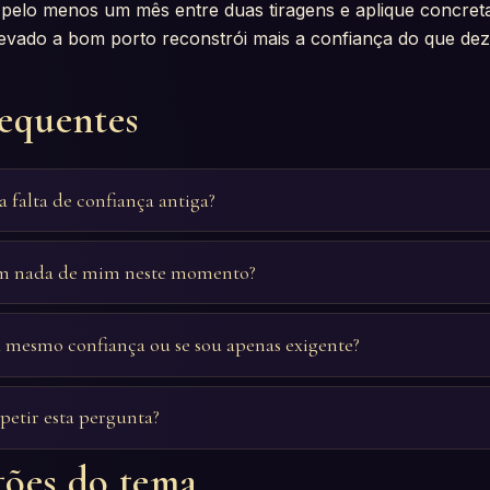
pelo menos um mês entre duas tiragens e aplique concre
levado a bom porto reconstrói mais a confiança do que dez 
requentes
 falta de confiança antiga?
 em nada de mim neste momento?
 mesmo confiança ou se sou apenas exigente?
petir esta pergunta?
tões do tema