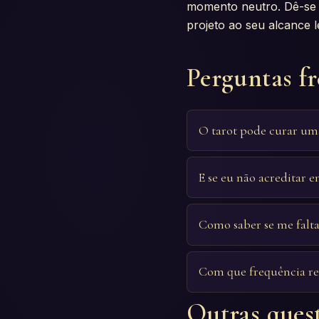
momento neutro. Dê-se 
projeto ao seu alcance 
Perguntas f
O tarot pode curar uma
E se eu não acreditar
Como saber se me falta
Com que frequência re
Outras ques