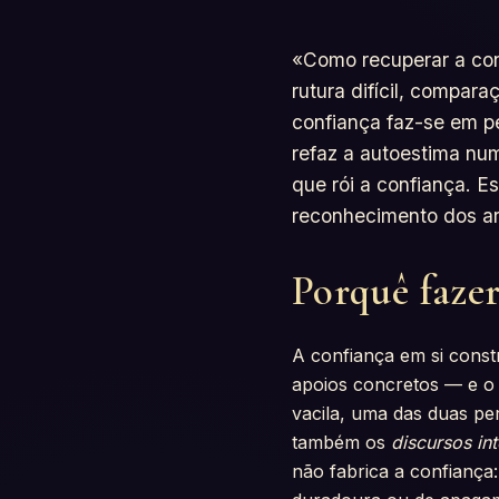
«Como recuperar a con
rutura difícil, compar
confiança faz-se em p
refaz a autoestima nu
que rói a confiança. 
reconhecimento dos ar
Porquê fazer
A confiança em si const
apoios concretos — e 
vacila, uma das duas pe
também os
discursos int
não fabrica a confiança