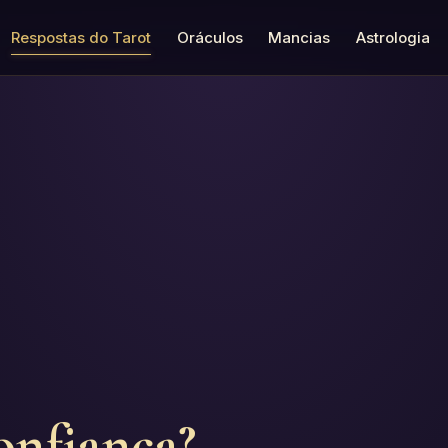
Respostas do Tarot
Oráculos
Mancias
Astrologia
onfiança?