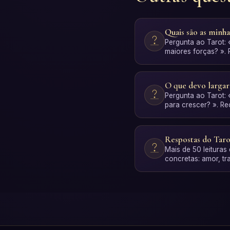
Quais são as minha
Pergunta ao Tarot:
maiores forças? ».
personalizada com 
O que devo largar
Pergunta ao Tarot: 
para crescer? ». R
personalizada com 
Respostas do Taro
Mais de 50 leituras
concretas: amor, tra
espiritualidade …