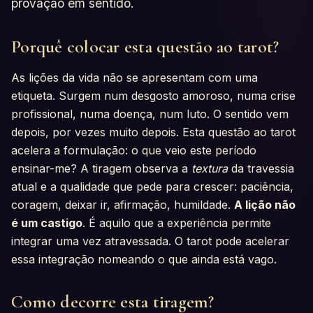
provação em sentido.
Porquê colocar esta questão ao tarot?
As lições da vida não se apresentam com uma
etiqueta. Surgem num desgosto amoroso, numa crise
profissional, numa doença, num luto. O sentido vem
depois, por vezes muito depois. Esta questão ao tarot
acelera a formulação: o que veio este período
ensinar-me? A tiragem observa a
textura
da travessia
atual e a qualidade que pede para crescer: paciência,
coragem, deixar ir, afirmação, humildade.
A lição não
é um castigo
. É aquilo que a experiência permite
integrar uma vez atravessada. O tarot pode acelerar
essa integração nomeando o que ainda está vago.
Como decorre esta tiragem?