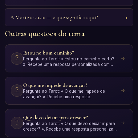
A Morte assusta — o que significa aqui?
Outras questões do tema
Estou no bom caminho?
Pergunta ao Tarot: « Estou no caminho certo?
». Recebe uma resposta personalizada com
interpretação IA. Grá…
O que me impede de avançar?
Pergunta ao Tarot: « O que me impede de
avançar? ». Recebe uma resposta
personalizada com interpretação IA.…
Que devo deixar para crescer?
Pergunta ao Tarot: « O que devo deixar ir para
crescer? ». Recebe uma resposta personalizada
com interpreta…