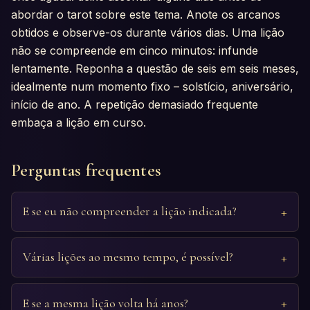
abordar o tarot sobre este tema. Anote os arcanos
obtidos e observe-os durante vários dias. Uma lição
não se compreende em cinco minutos: infunde
lentamente. Reponha a questão de seis em seis meses,
idealmente num momento fixo – solstício, aniversário,
início de ano. A repetição demasiado frequente
embaça a lição em curso.
Perguntas frequentes
E se eu não compreender a lição indicada?
Várias lições ao mesmo tempo, é possível?
E se a mesma lição volta há anos?