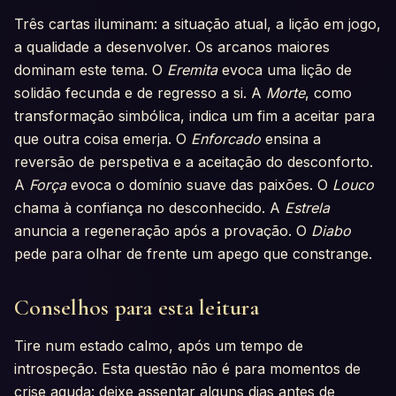
Três cartas iluminam: a situação atual, a lição em jogo,
a qualidade a desenvolver. Os arcanos maiores
dominam este tema. O
Eremita
evoca uma lição de
solidão fecunda e de regresso a si. A
Morte
, como
transformação simbólica, indica um fim a aceitar para
que outra coisa emerja. O
Enforcado
ensina a
reversão de perspetiva e a aceitação do desconforto.
A
Força
evoca o domínio suave das paixões. O
Louco
chama à confiança no desconhecido. A
Estrela
anuncia a regeneração após a provação. O
Diabo
pede para olhar de frente um apego que constrange.
Conselhos para esta leitura
Tire num estado calmo, após um tempo de
introspeção. Esta questão não é para momentos de
crise aguda: deixe assentar alguns dias antes de