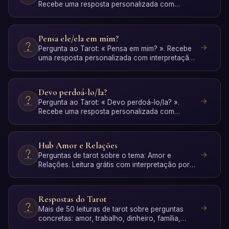
Recebe uma resposta personalizada com
interpretação IA. Grát…
Pensa ele/ela em mim?
Pergunta ao Tarot: « Pensa em mim? ». Recebe
uma resposta personalizada com interpretação
IA. Grátis, sem r…
Devo perdoá-lo/la?
Pergunta ao Tarot: « Devo perdoá-lo/la? ».
Recebe uma resposta personalizada com
interpretação IA. Grátis, …
Hub Amor e Relações
Perguntas de tarot sobre o tema: Amor e
Relações. Leitura grátis com interpretação por
IA.
Respostas do Tarot
Mais de 50 leituras de tarot sobre perguntas
concretas: amor, trabalho, dinheiro, família,
espiritualidade …