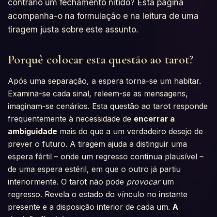
contrário um fechamento nítido? Esta página
acompanha-o na formulação e na leitura de uma
tiragem justa sobre este assunto.
Porquê colocar esta questão ao tarot?
Após uma separação, a espera torna-se um habitar.
Examina-se cada sinal, releem-se as mensagens,
imaginam-se cenários. Esta questão ao tarot responde
frequentemente à necessidade de
encerrar a
ambiguidade
mais do que a um verdadeiro desejo de
prever o futuro. A tiragem ajuda a distinguir uma
espera fértil – onde um regresso continua plausível –
de uma espera estéril, em que o outro já partiu
interiormente. O tarot não pode
provocar
um
regresso. Revela o estado do vínculo no instante
presente e a disposição interior de cada um.
A