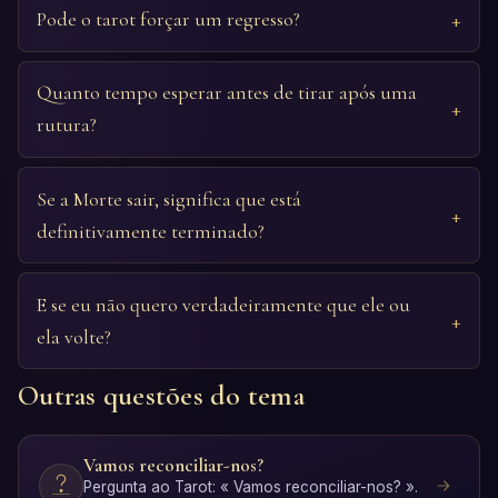
Pode o tarot forçar um regresso?
Quanto tempo esperar antes de tirar após uma
rutura?
Se a Morte sair, significa que está
definitivamente terminado?
E se eu não quero verdadeiramente que ele ou
ela volte?
Outras questões do tema
Vamos reconciliar-nos?
Pergunta ao Tarot: « Vamos reconciliar-nos? ».