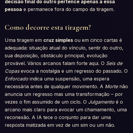
decisão final do outro pertence apenas a essa
pessoa
e permanece fora do campo da tiragem.
Como decorre esta tiragem?
Uma tiragem em
cruz simples
ou em cinco cartas é
adequada: situação atual do vínculo, sentir do outro,
sua disposição, obstáculo principal, evolução
provável. Vários arcanos falam forte aqui. O
Seis de
Copas
evoca a nostalgia e um regresso do passado. O
Enforcado
indica uma suspensão, uma espera
necessária antes de qualquer movimento. A
Morte
não
anuncia um regresso mas uma transformação – por
vezes o fim assumido de um ciclo. O
Julgamento
é o
arcano mais claro para evocar um chamamento, uma
reconexão. A IA tece o conjunto para dar uma
resposta matizada em vez de um sim ou um não.