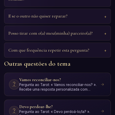
E se o outro não quiser reparar?
Posso tirar com o(a) meu(minha) parceiro(a)?
Com que frequência repetir esta pergunta?
Outras questões do tema
Vamos reconciliar-nos?
Pergunta ao Tarot: « Vamos reconciliar-nos? ».
Recebe uma resposta personalizada com
interpretação IA. Grát…
Devo perdoar-lhe?
Pergunta ao Tarot: « Devo perdoá-lo/la? ».