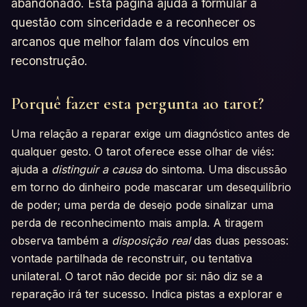
abandonado. Esta página ajuda a formular a
questão com sinceridade e a reconhecer os
arcanos que melhor falam dos vínculos em
reconstrução.
Porquê fazer esta pergunta ao tarot?
Uma relação a reparar exige um diagnóstico antes de
qualquer gesto. O tarot oferece esse olhar de viés:
ajuda a
distinguir a causa
do sintoma. Uma discussão
em torno do dinheiro pode mascarar um desequilíbrio
de poder; uma perda de desejo pode sinalizar uma
perda de reconhecimento mais ampla. A tiragem
observa também a
disposição real
das duas pessoas:
vontade partilhada de reconstruir, ou tentativa
unilateral. O tarot não decide por si: não diz se a
reparação irá ter sucesso. Indica pistas a explorar e