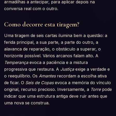
armadilhas a antecipar, para aplicar depois na
conversa real com o outro.
Como decorre esta tiragem?
Uma tiragem de seis cartas ilumina bem a questão: a
ferida principal, a sua parte, a parte do outro, a
alavanca de reparação, o obstáculo a superar, o
horizonte possível. Vários arcanos falam alto. A
Temperança
evoca a paciência e a mistura
progressiva que restaura. A
Justiça
exige a verdade e
o reequilíbrio. Os
Amantes
recordam a escolha ativa
de ficar. O
Seis de Copas
evoca a memória do vínculo
original, recurso precioso. Inversamente, a
Torre
pode
indicar que uma estrutura antiga deve ruir antes que
uma nova se construa.