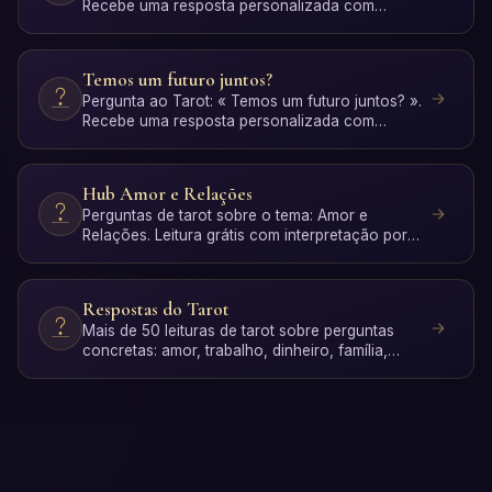
Recebe uma resposta personalizada com
interpretação IA. Grátis, …
Temos um futuro juntos?
Pergunta ao Tarot: « Temos um futuro juntos? ».
Recebe uma resposta personalizada com
interpretação IA. Grá…
Hub Amor e Relações
Perguntas de tarot sobre o tema: Amor e
Relações. Leitura grátis com interpretação por
IA.
Respostas do Tarot
Mais de 50 leituras de tarot sobre perguntas
concretas: amor, trabalho, dinheiro, família,
espiritualidade …