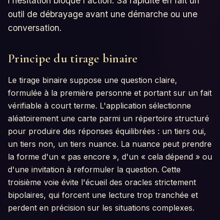
l'hésitation bloque l'action. Sa rapidité en fait un
outil de débrayage avant une démarche ou une
conversation.
Principe du tirage binaire
Le tirage binaire suppose une question claire,
formulée à la première personne et portant sur un fait
vérifiable à court terme. L'application sélectionne
aléatoirement une carte parmi un répertoire structuré
pour produire des réponses équilibrées : un tiers oui,
un tiers non, un tiers nuance. La nuance peut prendre
la forme d'un « pas encore », d'un « cela dépend » ou
d'une invitation à reformuler la question. Cette
troisième voie évite l'écueil des oracles strictement
bipolaires, qui forcent une lecture trop tranchée et
perdent en précision sur les situations complexes.