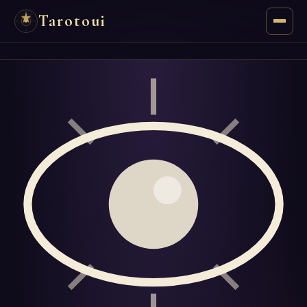
Tarotoui
Tarot
Chat
Réponses du Tarot
Oracles
Mancie
Astrologie
Numérologie