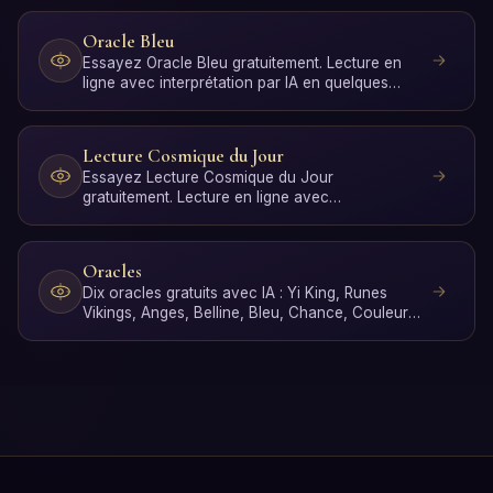
Oracle Bleu
Essayez Oracle Bleu gratuitement. Lecture en
ligne avec interprétation par IA en quelques
secondes, sans in…
Lecture Cosmique du Jour
Essayez Lecture Cosmique du Jour
gratuitement. Lecture en ligne avec
interprétation par IA en quelques seco…
Oracles
Dix oracles gratuits avec IA : Yi King, Runes
Vikings, Anges, Belline, Bleu, Chance, Couleurs,
Boule de Cri…