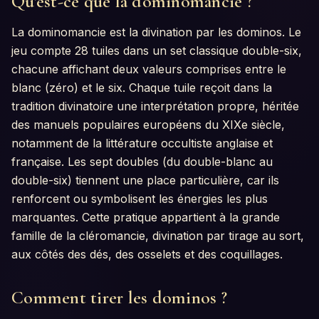
Qu'est-ce que la dominomancie ?
La dominomancie est la divination par les dominos. Le
jeu compte 28 tuiles dans un set classique double-six,
chacune affichant deux valeurs comprises entre le
blanc (zéro) et le six. Chaque tuile reçoit dans la
tradition divinatoire une interprétation propre, héritée
des manuels populaires européens du XIXe siècle,
notamment de la littérature occultiste anglaise et
française. Les sept doubles (du double-blanc au
double-six) tiennent une place particulière, car ils
renforcent ou symbolisent les énergies les plus
marquantes. Cette pratique appartient à la grande
famille de la cléromancie, divination par tirage au sort,
aux côtés des dés, des osselets et des coquillages.
Comment tirer les dominos ?