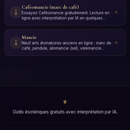
Caféomancie (marc de café)
Essayez Caféomancie gratuitement. Lecture en
ligne avec interprétation par IA en quelques
secondes, sans in…
Mancie
Neuf arts divinatoires anciens en ligne : marc de
café, pendule, alomancie (sel), velemancie
(bougies), dad…
Outils ésotériques gratuits avec interprétation par IA.