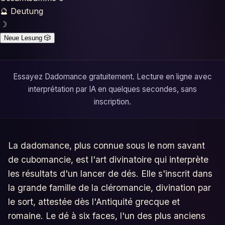
Horoscopes
🔮
Deutung
☽
Tests
Neue Lesung
🎲
Glossaire
Essayez Dadomance gratuitement. Lecture en ligne avec
interprétation par IA en quelques secondes, sans
inscription.
La dadomance, plus connue sous le nom savant
de cubomancie, est l'art divinatoire qui interprète
les résultats d'un lancer de dés. Elle s'inscrit dans
la grande famille de la cléromancie, divination par
le sort, attestée dès l'Antiquité grecque et
romaine. Le dé à six faces, l'un des plus anciens