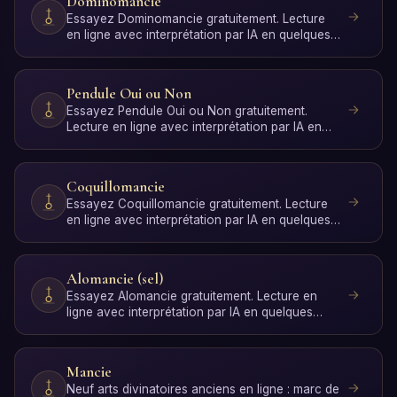
Dominomancie
Essayez Dominomancie gratuitement. Lecture
en ligne avec interprétation par IA en quelques
secondes, sans i…
Pendule Oui ou Non
Essayez Pendule Oui ou Non gratuitement.
Lecture en ligne avec interprétation par IA en
quelques secondes, …
Coquillomancie
Essayez Coquillomancie gratuitement. Lecture
en ligne avec interprétation par IA en quelques
secondes, sans…
Alomancie (sel)
Essayez Alomancie gratuitement. Lecture en
ligne avec interprétation par IA en quelques
secondes, sans insc…
Mancie
Neuf arts divinatoires anciens en ligne : marc de