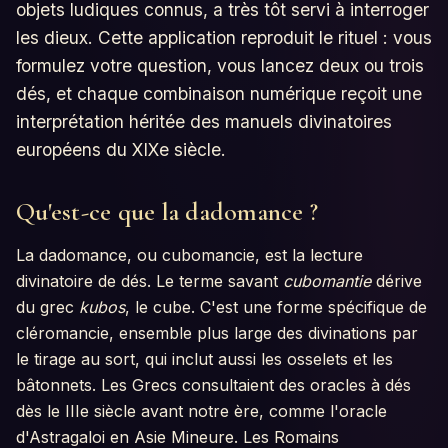
objets ludiques connus, a très tôt servi à interroger
les dieux. Cette application reproduit le rituel : vous
formulez votre question, vous lancez deux ou trois
dés, et chaque combinaison numérique reçoit une
interprétation héritée des manuels divinatoires
européens du XIXe siècle.
Qu'est-ce que la dadomance ?
La dadomance, ou cubomancie, est la lecture
divinatoire de dés. Le terme savant
cubomantie
dérive
du grec
kubos
, le cube. C'est une forme spécifique de
cléromancie, ensemble plus large des divinations par
le tirage au sort, qui inclut aussi les osselets et les
bâtonnets. Les Grecs consultaient des oracles à dés
dès le IIIe siècle avant notre ère, comme l'oracle
d'Astragaloi en Asie Mineure. Les Romains