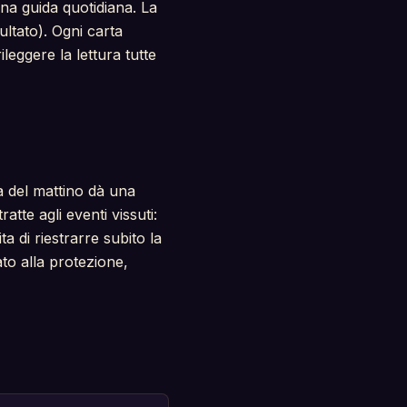
una guida quotidiana. La
ultato). Ogni carta
leggere la lettura tutte
a del mattino dà una
atte agli eventi vissuti:
a di riestrarre subito la
to alla protezione,