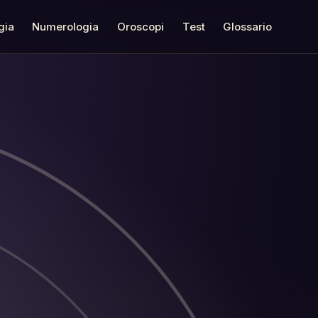
gia
Numerologia
Oroscopi
Test
Glossario