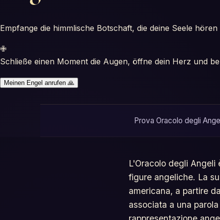
Empfange die himmlische Botschaft, die deine Seele hören
✙
Schließe einen Moment die Augen, öffne dein Herz und be
Meinen Engel anrufen
🙏
Prova Oracolo degli Angel
L'Oracolo degli Angeli
figure angeliche. La su
americana, a partire d
associata a una parola 
rappresentazione angeli