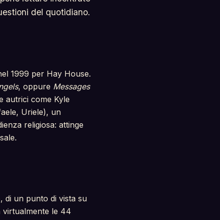
uestioni del quotidiano.
 nel 1999 per Hay House.
ngels
, oppure
Messages
re autrici come Kyle
aele, Uriele), un
enza religiosa: attinge
sale.
, di un punto di vista su
 virtualmente le 44