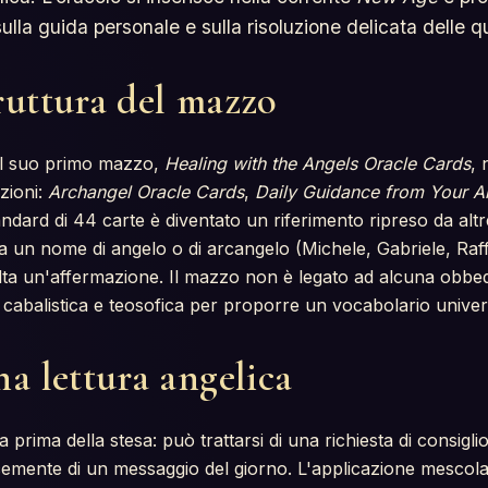
ulla guida personale e sulla risoluzione delicata delle q
ruttura del mazzo
il suo primo mazzo,
Healing with the Angels Oracle Cards
,
zioni:
Archangel Oracle Cards
,
Daily Guidance from Your A
andard di 44 carte è diventato un riferimento ripreso da alt
 un nome di angelo o di arcangelo (Michele, Gabriele, Raff
ta un'affermazione. Il mazzo non è legato ad alcuna obbedi
, cabalistica e teosofica per proporre un vocabolario univer
na lettura angelica
 prima della stesa: può trattarsi di una richiesta di consiglio
cemente di un messaggio del giorno. L'applicazione mescola