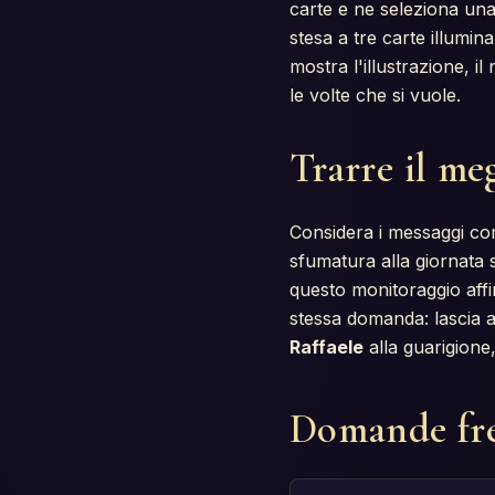
carte e ne seleziona una
stesa a tre carte illumin
mostra l'illustrazione, i
le volte che si vuole.
Trarre il meg
Considera i messaggi com
sfumatura alla giornata s
questo monitoraggio affin
stessa domanda: lascia a
Raffaele
alla guarigione
Domande fr