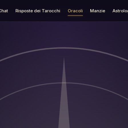
Chat
Risposte dei Tarocchi
Oracoli
Manzie
Astrolo