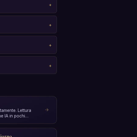
tamente. Lettura
ne IA in pochi
ione.
Giorno