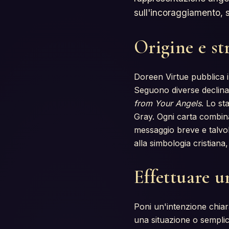
sull'incoraggiamento, s
Origine e st
Doreen Virtue pubblica 
Seguono diverse declina
from Your Angels
. Lo st
Gray. Ogni carta combina
messaggio breve e talvol
alla simbologia cristiana
Effettuare u
Poni un'intenzione chiara
una situazione o sempli