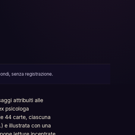
ondi, senza registrazione.
gi attribuiti alle
ex psicologa
te 44 carte, ciascuna
.) e illustrata con una
pone letture incentrate