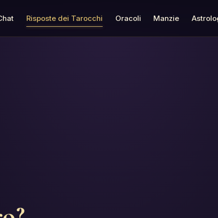
Chat
Risposte dei Tarocchi
Oracoli
Manzie
Astrolo
ro?