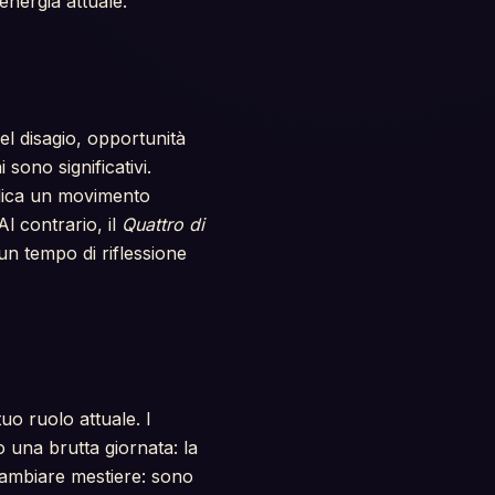
energia attuale.
el disagio, opportunità
 sono significativi.
ica un movimento
 contrario, il
Quattro di
n tempo di riflessione
uo ruolo attuale. I
 una brutta giornata: la
cambiare mestiere: sono