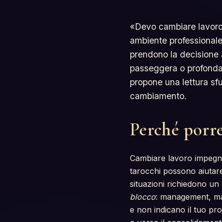
«Devo cambiare lavoro
ambiente professionale 
prendono la decisione 
passeggera o profonda
propone una lettura sf
cambiamento.
Perché porr
Cambiare lavoro impegna t
tarocchi possono aiutar
situazioni richiedono un
blocco
: management, man
e non indicano il tuo p