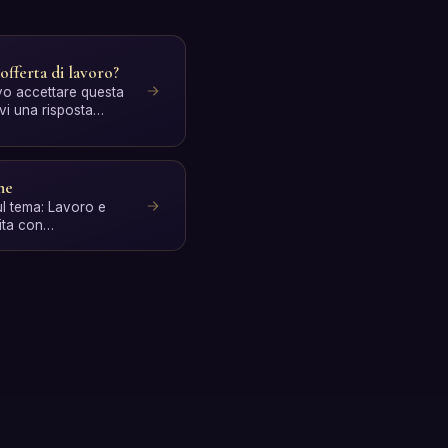
offerta di lavoro?
vo accettare questa
evi una risposta
ne
l tema: Lavoro e
ita con