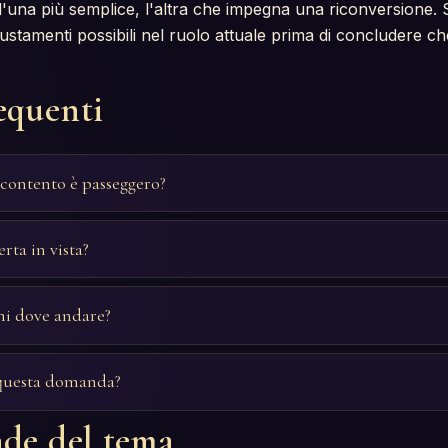
'una più semplice, l'altra che impegna una riconversione. Se
giustamenti possibili nel ruolo attuale prima di concludere 
equenti
scontento è passeggero?
erta in vista?
mi dove andare?
 questa domanda?
de del tema