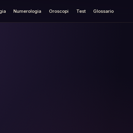
gia
Numerologia
Oroscopi
Test
Glossario