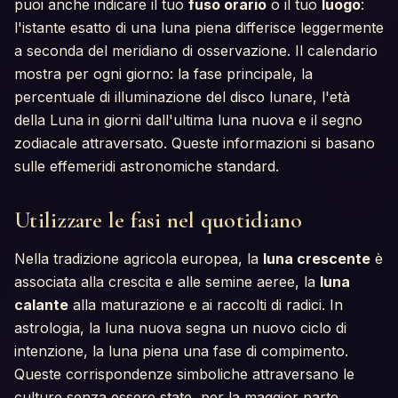
puoi anche indicare il tuo
fuso orario
o il tuo
luogo
:
l'istante esatto di una luna piena differisce leggermente
a seconda del meridiano di osservazione. Il calendario
mostra per ogni giorno: la fase principale, la
percentuale di illuminazione del disco lunare, l'età
della Luna in giorni dall'ultima luna nuova e il segno
zodiacale attraversato. Queste informazioni si basano
sulle effemeridi astronomiche standard.
Utilizzare le fasi nel quotidiano
Nella tradizione agricola europea, la
luna crescente
è
associata alla crescita e alle semine aeree, la
luna
calante
alla maturazione e ai raccolti di radici. In
astrologia, la luna nuova segna un nuovo ciclo di
intenzione, la luna piena una fase di compimento.
Queste corrispondenze simboliche attraversano le
culture senza essere state, per la maggior parte,