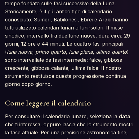
tempo fondato sulle fasi successive della Luna.
Storicamente, è il più antico tipo di calendario
conosciuto: Sumeri, Babilonesi, Ebrei e Arabi hanno
tutti utilizzato calendari lunari o luni-solari. Il mese
sinodico, intervallo tra due lune nuove, dura circa 29
giorni, 12 ore e 44 minuti. Le quattro fasi principali
(
luna nuova
,
primo quarto
,
luna piena
,
ultimo quarto
)
sono intervallate da fasi intermedie: falce, gibbosa
crescente, gibbosa calante, ultima falce. Il nostro
strumento restituisce questa progressione continua
giorno dopo giorno.
Come leggere il calendario
Per consultare il calendario lunare, seleziona la
data
che ti interessa, oppure lascia che lo strumento mostri
la fase attuale. Per una precisione astronomica fine,