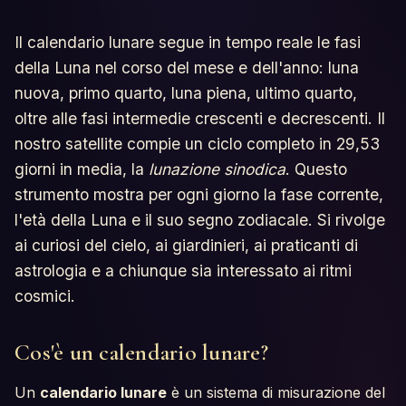
Oroscopi
Il calendario lunare segue in tempo reale le fasi
Test
della Luna nel corso del mese e dell'anno: luna
nuova, primo quarto, luna piena, ultimo quarto,
Glossario
oltre alle fasi intermedie crescenti e decrescenti. Il
nostro satellite compie un ciclo completo in 29,53
giorni in media, la
lunazione sinodica
. Questo
strumento mostra per ogni giorno la fase corrente,
l'età della Luna e il suo segno zodiacale. Si rivolge
ai curiosi del cielo, ai giardinieri, ai praticanti di
astrologia e a chiunque sia interessato ai ritmi
cosmici.
Cos'è un calendario lunare?
Un
calendario lunare
è un sistema di misurazione del