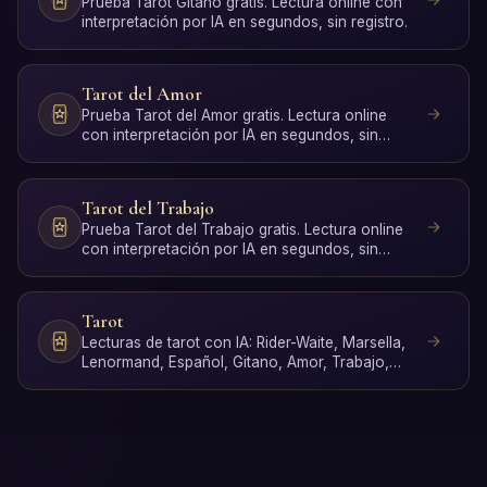
Prueba Tarot Gitano gratis. Lectura online con
interpretación por IA en segundos, sin registro.
Tarot del Amor
Prueba Tarot del Amor gratis. Lectura online
con interpretación por IA en segundos, sin
registro.
Tarot del Trabajo
Prueba Tarot del Trabajo gratis. Lectura online
con interpretación por IA en segundos, sin
registro.
Tarot
Lecturas de tarot con IA: Rider-Waite, Marsella,
Lenormand, Español, Gitano, Amor, Trabajo,
Poker, Sí o No …