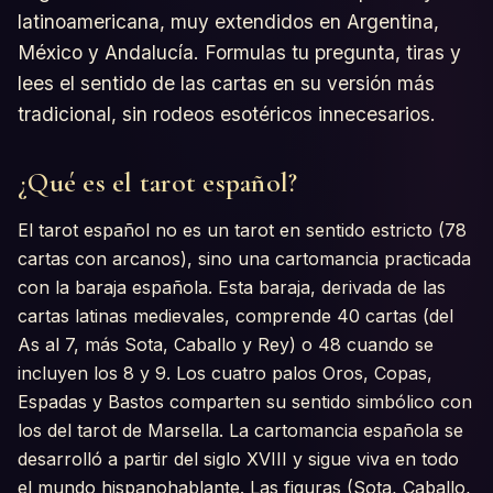
latinoamericana, muy extendidos en Argentina,
México y Andalucía. Formulas tu pregunta, tiras y
lees el sentido de las cartas en su versión más
tradicional, sin rodeos esotéricos innecesarios.
¿Qué es el tarot español?
El tarot español no es un tarot en sentido estricto (78
cartas con arcanos), sino una cartomancia practicada
con la baraja española. Esta baraja, derivada de las
cartas latinas medievales, comprende 40 cartas (del
As al 7, más Sota, Caballo y Rey) o 48 cuando se
incluyen los 8 y 9. Los cuatro palos Oros, Copas,
Espadas y Bastos comparten su sentido simbólico con
los del tarot de Marsella. La cartomancia española se
desarrolló a partir del siglo XVIII y sigue viva en todo
el mundo hispanohablante. Las figuras (Sota, Caballo,