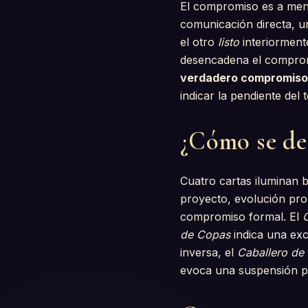
El compromiso es a menu
comunicación directa, un
el otro
listo
interiorment
desencadena el comprom
verdadero compromiso 
indicar la pendiente del 
¿Cómo se des
Cuatro cartas iluminan b
proyecto, evolución pro
compromiso formal. El
de Copas
indica una exc
inversa, el
Caballero de
evoca una suspensión p