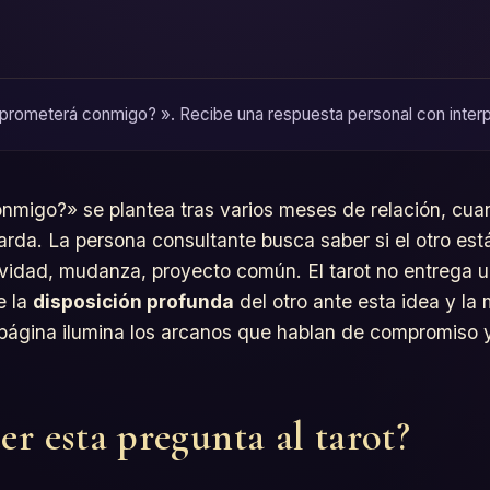
prometerá conmigo? ». Recibe una respuesta personal con interpret
migo?» se plantea tras varios meses de relación, cuan
arda. La persona consultante busca saber si el otro está 
ividad, mudanza, proyecto común. El tarot no entrega 
e la
disposición profunda
del otro ante esta idea y la
 página ilumina los arcanos que hablan de compromiso 
er esta pregunta al tarot?