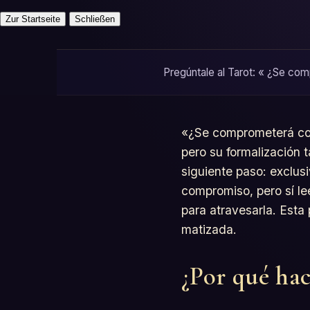
Zur Startseite
Schließen
Pregúntale al Tarot: « ¿Se com
«¿Se comprometerá con
pero su formalización t
siguiente paso: exclus
compromiso, pero sí le
para atravesarla. Esta
matizada.
¿Por qué hac