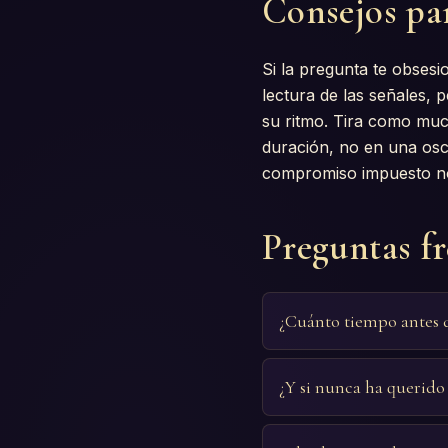
Consejos par
Si la pregunta te obsesi
lectura de las señales, 
su ritmo. Tira como muc
duración, no en una osci
compromiso impuesto no
Preguntas f
¿Cuánto tiempo antes 
¿Y si nunca ha querid