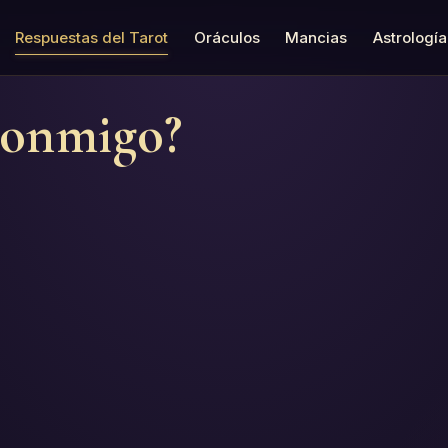
Respuestas del Tarot
Oráculos
Mancias
Astrología
conmigo?