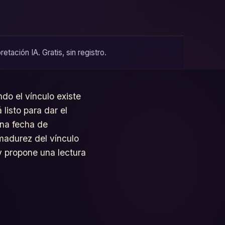
ación IA. Gratis, sin registro.
do el vínculo existe
listo para dar el
una fecha de
 madurez del vínculo
y propone una lectura