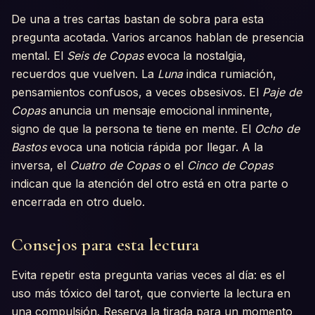
De una a tres cartas bastan de sobra para esta
pregunta acotada. Varios arcanos hablan de presencia
mental. El
Seis de Copas
evoca la nostalgia,
recuerdos que vuelven. La
Luna
indica rumiación,
pensamientos confusos, a veces obsesivos. El
Paje de
Copas
anuncia un mensaje emocional inminente,
signo de que la persona te tiene en mente. El
Ocho de
Bastos
evoca una noticia rápida por llegar. A la
inversa, el
Cuatro de Copas
o el
Cinco de Copas
indican que la atención del otro está en otra parte o
encerrada en otro duelo.
Consejos para esta lectura
Evita repetir esta pregunta varias veces al día: es el
uso más tóxico del tarot, que convierte la lectura en
una compulsión. Reserva la tirada para un momento