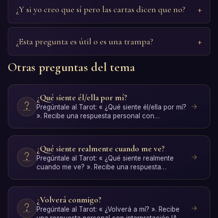
¿Y si yo creo que sí pero las cartas dicen que no?
¿Esta pregunta es útil o es una trampa?
Otras preguntas del tema
¿Qué siente él/ella por mí?
Pregúntale al Tarot: « ¿Qué siente él/ella por mí?
». Recibe una respuesta personal con
interpretación IA. …
¿Qué siente realmente cuando me ve?
Pregúntale al Tarot: « ¿Qué siente realmente
cuando me ve? ». Recibe una respuesta
personal con interpretac…
¿Volverá conmigo?
Pregúntale al Tarot: « ¿Volverá a mí? ». Recibe
una respuesta personal con interpretación IA.