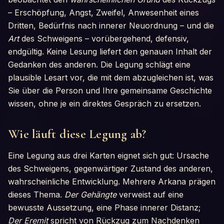
– Erschöpfung, Angst, Zweifel, Anwesenheit eines
Dritten, Bedürfnis nach innerer Neuordnung – und die
Art
des Schweigens – vorübergehend, defensiv,
endgültig. Keine Lesung liefert den genauen Inhalt der
Gedanken des anderen. Die Legung schlägt eine
plausible Lesart vor, die mit dem abzugleichen ist, was
Sie über die Person und Ihre gemeinsame Geschichte
wissen, ohne je ein direktes Gespräch zu ersetzen.
Wie läuft diese Legung ab?
Eine Legung aus drei Karten eignet sich gut: Ursache
des Schweigens, gegenwärtiger Zustand des anderen,
wahrscheinliche Entwicklung. Mehrere Arkana prägen
dieses Thema.
Der Gehängte
verweist auf eine
bewusste Aussetzung, eine Phase innerer Distanz;
Der Eremit
spricht von Rückzug zum Nachdenken