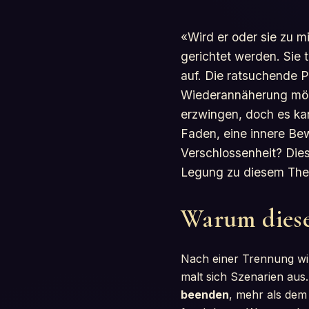
«Wird er oder sie zu m
gerichtet werden. Sie
auf. Die ratsuchende P
Wiederannäherung mögli
erzwingen, doch es ka
Faden, eine innere Be
Verschlossenheit? Die
Legung zu diesem Th
Warum diese 
Nach einer Trennung wir
malt sich Szenarien aus
beenden
, mehr als dem