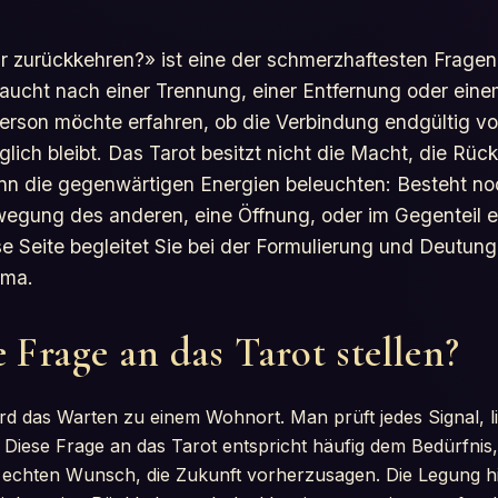
ir zurückkehren?» ist eine der schmerzhaftesten Fragen
 taucht nach einer Trennung, einer Entfernung oder ei
erson möchte erfahren, ob die Verbindung endgültig vor
ch bleibt. Das Tarot besitzt nicht die Macht, die Rüc
nn die gegenwärtigen Energien beleuchten: Besteht no
wegung des anderen, eine Öffnung, oder im Gegenteil e
se Seite begleitet Sie bei der Formulierung und Deutu
ema.
Frage an das Tarot stellen?
d das Warten zu einem Wohnort. Man prüft jedes Signal, li
. Diese Frage an das Tarot entspricht häufig dem Bedürfnis
 echten Wunsch, die Zukunft vorherzusagen. Die Legung hilf