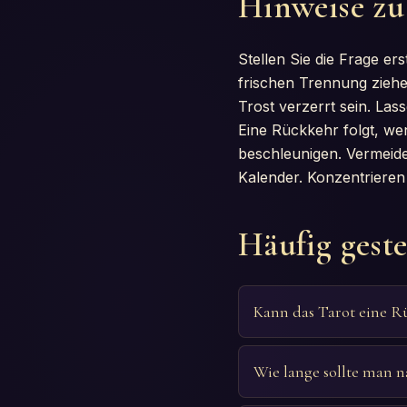
Hinweise zu
Stellen Sie die Frage ers
frischen Trennung zieh
Trost verzerrt sein. La
Eine Rückkehr folgt, we
beschleunigen. Vermeide
Kalender. Konzentrieren
Häufig geste
Kann das Tarot eine R
Wie lange sollte man 