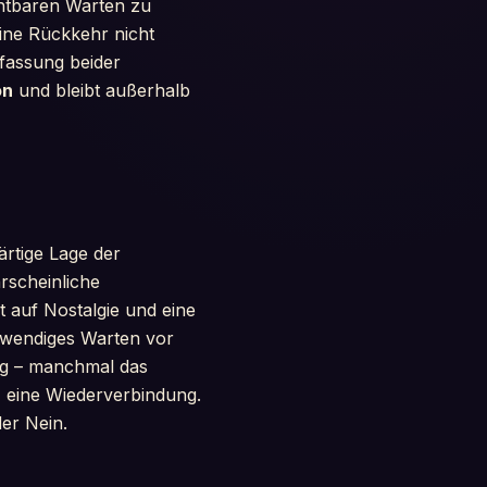
chtbaren Warten zu
eine Rückkehr nicht
rfassung beider
on
und bleibt außerhalb
rtige Lage der
rscheinliche
 auf Nostalgie und eine
twendiges Warten vor
ng – manchmal das
, eine Wiederverbindung.
er Nein.