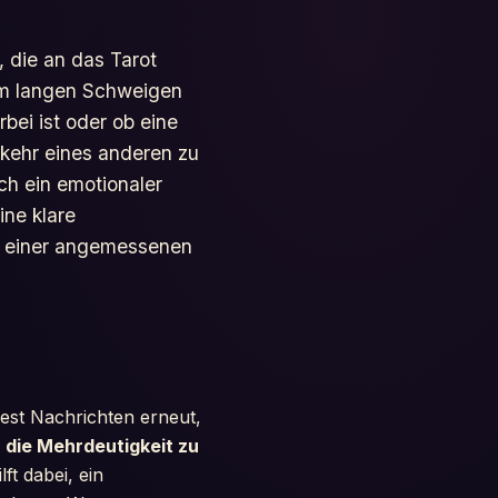
, die an das Tarot
nem langen Schweigen
bei ist oder ob eine
kkehr eines anderen zu
ch ein emotionaler
ine klare
ng einer angemessenen
est Nachrichten erneut,
,
die Mehrdeutigkeit zu
t dabei, ein