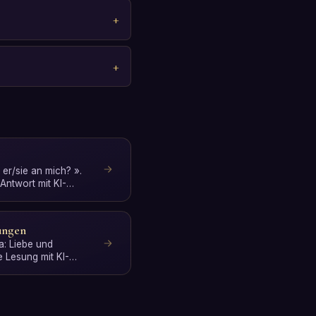
 er/sie an mich? ».
Antwort mit KI-
ungen
: Liebe und
 Lesung mit KI-