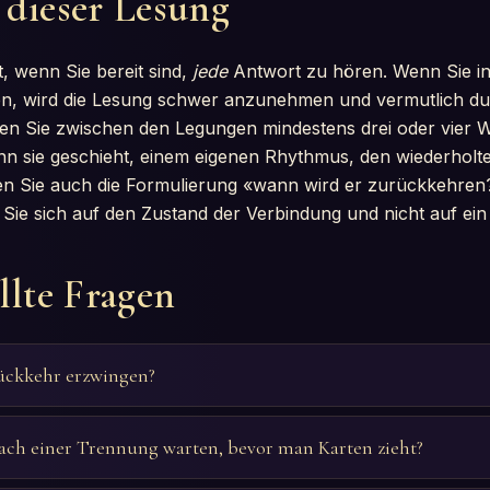
 dieser Lesung
t, wenn Sie bereit sind,
jede
Antwort zu hören. Wenn Sie in
en, wird die Lesung schwer anzunehmen und vermutlich du
ssen Sie zwischen den Legungen mindestens drei oder vier 
nn sie geschieht, einem eigenen Rhythmus, den wiederholte
n Sie auch die Formulierung «wann wird er zurückkehren?»
 Sie sich auf den Zustand der Verbindung und nicht auf ei
llte Fragen
ückkehr erzwingen?
nach einer Trennung warten, bevor man Karten zieht?