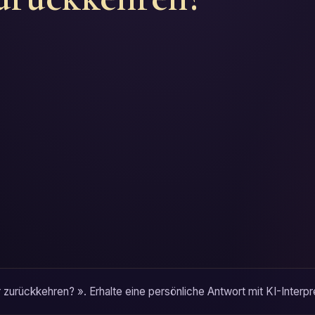
ir zurückkehren? ». Erhalte eine persönliche Antwort mit KI-Interp