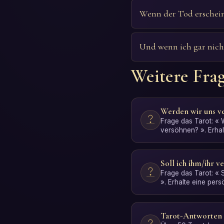
Wenn der Tod erscheint
Und wenn ich gar nicht
Weitere Fra
Werden wir uns v
Frage das Tarot: «
versöhnen? ». Erhal
Antwort mit KI-Inter
Soll ich ihm/ihr 
Frage das Tarot: « 
». Erhalte eine pers
Interpretation. Ko…
Tarot-Antworten