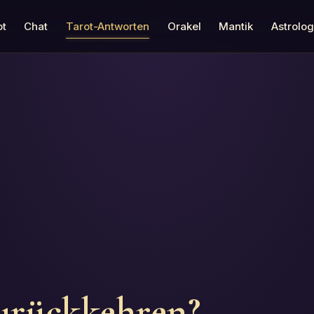
ot
Chat
Tarot-Antworten
Orakel
Mantik
Astrolog
zurückkehren?