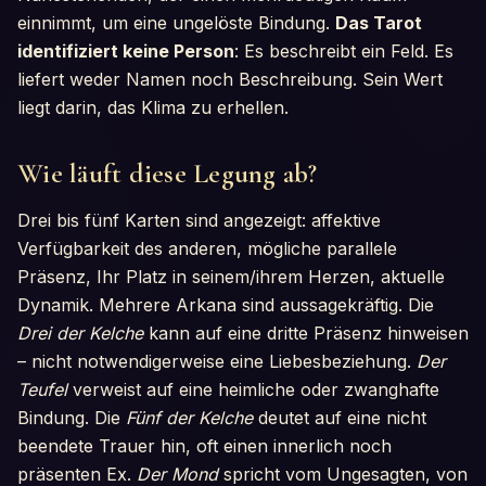
einnimmt, um eine ungelöste Bindung.
Das Tarot
identifiziert keine Person
: Es beschreibt ein Feld. Es
liefert weder Namen noch Beschreibung. Sein Wert
liegt darin, das Klima zu erhellen.
Wie läuft diese Legung ab?
Drei bis fünf Karten sind angezeigt: affektive
Verfügbarkeit des anderen, mögliche parallele
Präsenz, Ihr Platz in seinem/ihrem Herzen, aktuelle
Dynamik. Mehrere Arkana sind aussagekräftig. Die
Drei der Kelche
kann auf eine dritte Präsenz hinweisen
– nicht notwendigerweise eine Liebesbeziehung.
Der
Teufel
verweist auf eine heimliche oder zwanghafte
Bindung. Die
Fünf der Kelche
deutet auf eine nicht
beendete Trauer hin, oft einen innerlich noch
präsenten Ex.
Der Mond
spricht vom Ungesagten, von