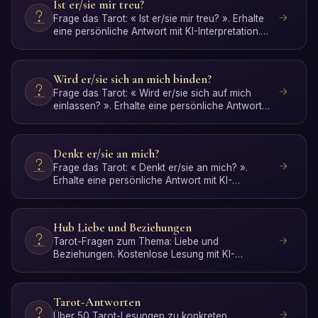
Ist er/sie mir treu?
Frage das Tarot: « Ist er/sie mir treu? ». Erhalte
eine persönliche Antwort mit KI-Interpretation.
Kostenlo…
Wird er/sie sich an mich binden?
Frage das Tarot: « Wird er/sie sich auf mich
einlassen? ». Erhalte eine persönliche Antwort
mit KI-Interpre…
Denkt er/sie an mich?
Frage das Tarot: « Denkt er/sie an mich? ».
Erhalte eine persönliche Antwort mit KI-
Interpretation. Kostenl…
Hub Liebe und Beziehungen
Tarot-Fragen zum Thema: Liebe und
Beziehungen. Kostenlose Lesung mit KI-
Interpretation.
Tarot-Antworten
Über 50 Tarot-Lesungen zu konkreten