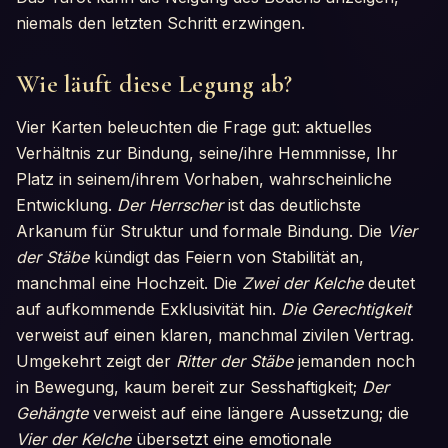
niemals den letzten Schritt erzwingen.
Wie läuft diese Legung ab?
Vier Karten beleuchten die Frage gut: aktuelles
Verhältnis zur Bindung, seine/ihre Hemmnisse, Ihr
Platz in seinem/ihrem Vorhaben, wahrscheinliche
Entwicklung.
Der Herrscher
ist das deutlichste
Arkanum für Struktur und formale Bindung. Die
Vier
der Stäbe
kündigt das Feiern von Stabilität an,
manchmal eine Hochzeit. Die
Zwei der Kelche
deutet
auf aufkommende Exklusivität hin.
Die Gerechtigkeit
verweist auf einen klaren, manchmal zivilen Vertrag.
Umgekehrt zeigt der
Ritter der Stäbe
jemanden noch
in Bewegung, kaum bereit zur Sesshaftigkeit;
Der
Gehängte
verweist auf eine längere Aussetzung; die
Vier der Kelche
übersetzt eine emotionale