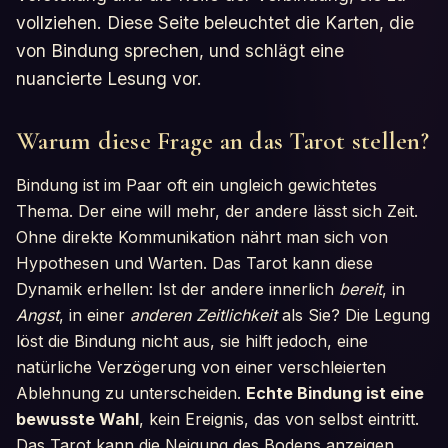
vollziehen. Diese Seite beleuchtet die Karten, die
von Bindung sprechen, und schlägt eine
nuancierte Lesung vor.
Warum diese Frage an das Tarot stellen?
Bindung ist im Paar oft ein ungleich gewichtetes
Thema. Der eine will mehr, der andere lässt sich Zeit.
Ohne direkte Kommunikation nährt man sich von
Hypothesen und Warten. Das Tarot kann diese
Dynamik erhellen: Ist der andere innerlich
bereit
, in
Angst
, in einer
anderen Zeitlichkeit
als Sie? Die Legung
löst die Bindung nicht aus, sie hilft jedoch, eine
natürliche Verzögerung von einer verschleierten
Ablehnung zu unterscheiden.
Echte Bindung ist eine
bewusste Wahl
, kein Ereignis, das von selbst eintritt.
Das Tarot kann die Neigung des Bodens anzeigen,