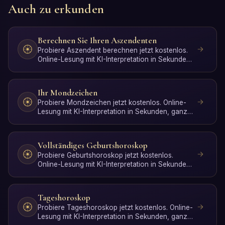
Auch zu erkunden
Berechnen Sie Ihren Aszendenten
Probiere Aszendent berechnen jetzt kostenlos.
Online-Lesung mit KI-Interpretation in Sekunden,
ganz ohne An…
Ihr Mondzeichen
Probiere Mondzeichen jetzt kostenlos. Online-
Lesung mit KI-Interpretation in Sekunden, ganz
ohne Anmeldung.
Vollständiges Geburtshoroskop
Probiere Geburtshoroskop jetzt kostenlos.
Online-Lesung mit KI-Interpretation in Sekunden,
ganz ohne Anmeld…
Tageshoroskop
Probiere Tageshoroskop jetzt kostenlos. Online-
Lesung mit KI-Interpretation in Sekunden, ganz