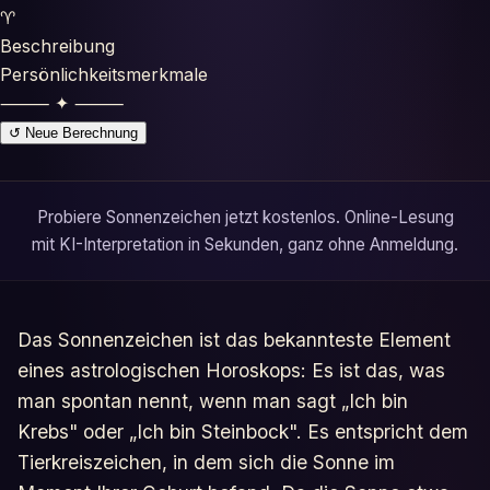
Horoskope
♈
Beschreibung
Tests
Persönlichkeitsmerkmale
⸻ ✦ ⸻
Glossar
↺ Neue Berechnung
Probiere Sonnenzeichen jetzt kostenlos. Online-Lesung
mit KI-Interpretation in Sekunden, ganz ohne Anmeldung.
Das Sonnenzeichen ist das bekannteste Element
eines astrologischen Horoskops: Es ist das, was
man spontan nennt, wenn man sagt „Ich bin
Krebs" oder „Ich bin Steinbock". Es entspricht dem
Tierkreiszeichen, in dem sich die Sonne im