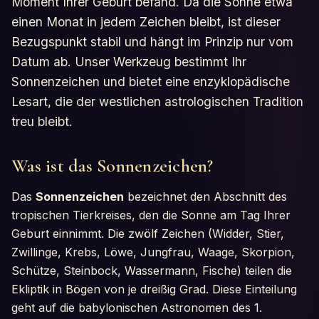
Moment Ihrer Geburt befand. Da die Sonne etwa
einen Monat in jedem Zeichen bleibt, ist dieser
Bezugspunkt stabil und hängt im Prinzip nur vom
Datum ab. Unser Werkzeug bestimmt Ihr
Sonnenzeichen und bietet eine enzyklopädische
Lesart, die der westlichen astrologischen Tradition
treu bleibt.
Was ist das Sonnenzeichen?
Das
Sonnenzeichen
bezeichnet den Abschnitt des
tropischen Tierkreises, den die Sonne am Tag Ihrer
Geburt einnimmt. Die zwölf Zeichen (Widder, Stier,
Zwillinge, Krebs, Löwe, Jungfrau, Waage, Skorpion,
Schütze, Steinbock, Wassermann, Fische) teilen die
Ekliptik in Bögen von je dreißig Grad. Diese Einteilung
geht auf die babylonischen Astronomen des 1.