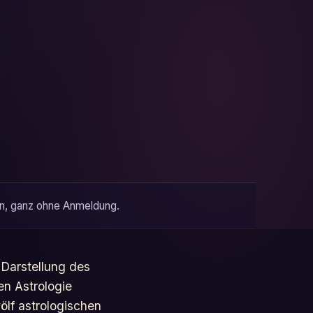
den, ganz ohne Anmeldung.
 Darstellung des
en Astrologie
lf astrologischen