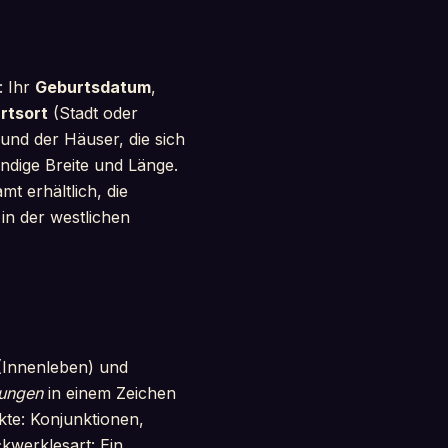
: Ihr
Geburtsdatum
,
rtsort
(Stadt oder
und der Häuser, die sich
ndige Breite und Länge.
t erhältlich, die
in der westlichen
 (Innenleben) und
fungen
in einem Zeichen
kte: Konjunktionen,
kwerklesart: Ein