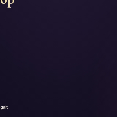
galt.