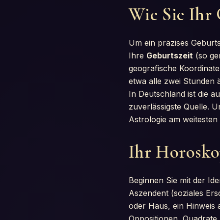
Wie Sie Ihr
Um ein präzises Geburt
Ihre
Geburtszeit
(so ge
geografische Koordinate
etwa alle zwei Stunden 
In Deutschland ist die a
zuverlässigste Quelle. 
Astrologie am weitesten v
Ihr Horoskop
Beginnen Sie mit der Ide
Aszendent (soziales Ers
oder Haus, ein Hinweis 
Oppositionen, Quadrate,