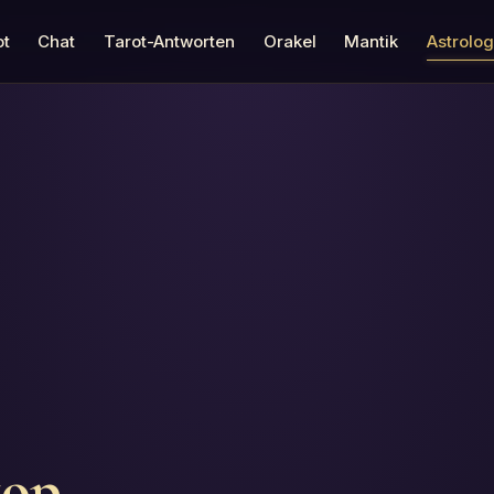
ot
Chat
Tarot-Antworten
Orakel
Mantik
Astrolog
kop