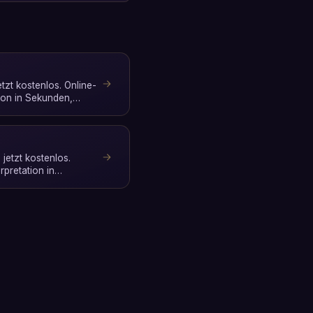
tzt kostenlos. Online-
tion in Sekunden,
jetzt kostenlos.
rpretation in
nmeldung.