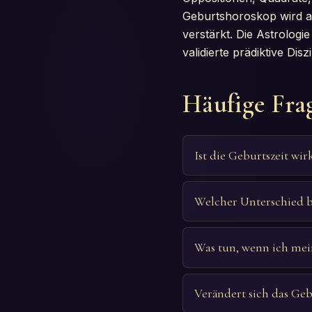
Geburtshoroskop wird al
verstärkt. Die Astrologi
validierte prädiktive Diszi
Häufige Fra
Ist die Geburtszeit wir
Welcher Unterschied 
Was tun, wenn ich mei
Verändert sich das Geb