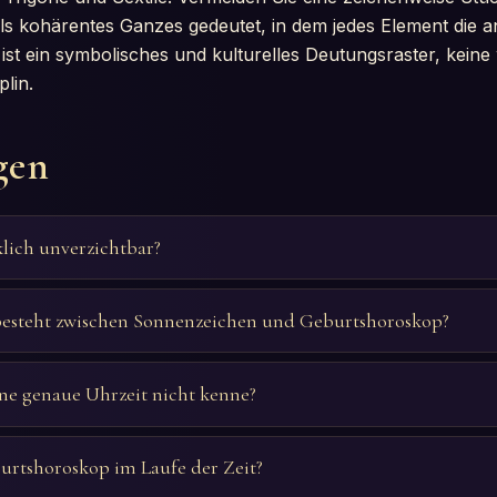
s kohärentes Ganzes gedeutet, in dem jedes Element die a
e ist ein symbolisches und kulturelles Deutungsraster, keine
plin.
gen
klich unverzichtbar?
besteht zwischen Sonnenzeichen und Geburtshoroskop?
ne genaue Uhrzeit nicht kenne?
urtshoroskop im Laufe der Zeit?