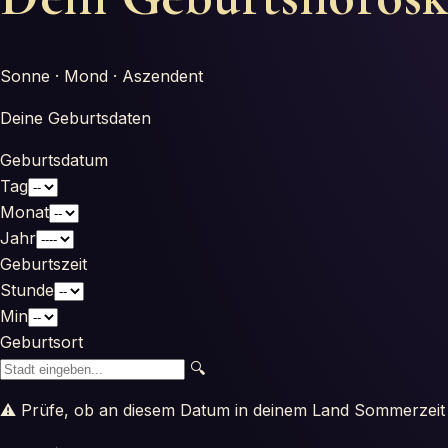
Sonne · Mond · Aszendent
Deine Geburtsdaten
Geburtsdatum
Tag
Monat
Jahr
Geburtszeit
Stunde
Min
Geburtsort
🔍
⚠ Prüfe, ob an diesem Datum in deinem Land Sommerzeit 