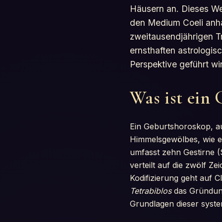
Häusern an. Dieses We
den Medium Coeli anha
zweitausendjährigen T
ernsthaften astrologis
Perspektive geführt wi
Was ist ein
Ein Geburtshoroskop, 
Himmelsgewölbes, wie es
umfasst zehn Gestirne (
verteilt auf die zwölf Z
Kodifizierung geht auf 
Tetrabiblos
das Gründungs
Grundlagen dieser syst