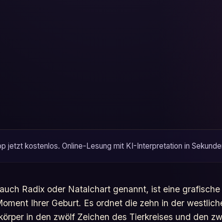
 jetzt kostenlos. Online-Lesung mit KI-Interpretation in Sekun
uch Radix oder Natalchart genannt, ist eine grafische
ment Ihrer Geburt. Es ordnet die zehn in der westlich
rper in den zwölf Zeichen des Tierkreises und den zwö