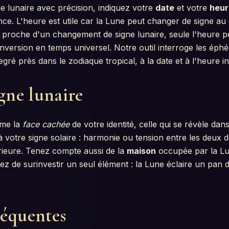
ne lunaire avec précision, indiquez votre
date
et votre
heur
ce. L'heure est utile car la Lune peut changer de signe 
é proche d'un changement de signe lunaire, seule l'heure p
conversion en temps universel. Notre outil interroge les ép
gré près dans le zodiaque tropical, à la date et à l'heure i
igne lunaire
mme la
face cachée
de votre identité, celle qui se révèle dans l
 votre signe solaire : harmonie ou tension entre les deux 
rieure. Tenez compte aussi de la
maison
occupée par la Lu
ez de surinvestir un seul élément : la Lune éclaire un pan d
réquentes