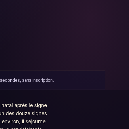
 secondes, sans inscription.
 natal après le signe
l'un des douze signes
 environ, il séjourne