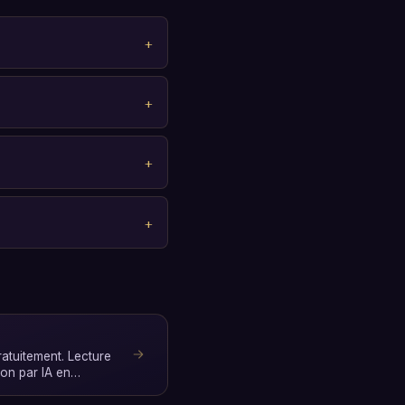
atuitement. Lecture
ion par IA en
s …