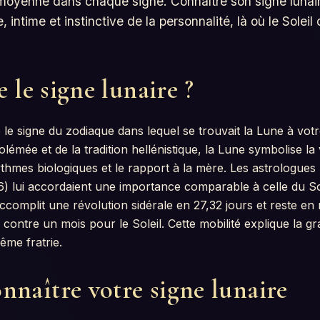
moyenne dans chaque signe. Connaître son signe lunaire,
intime et instinctive de la personnalité, là où le Soleil 
 le signe lunaire ?
 le signe du zodiaque dans lequel se trouvait la Lune à vot
olémée et de la tradition hellénistique, la Lune symbolise la v
rythmes biologiques et le rapport à la mère. Les astrolog
) lui accordaient une importance comparable à celle du Sol
complit une révolution sidérale en 27,32 jours et reste en
contre un mois pour le Soleil. Cette mobilité explique la gr
ême fratrie.
naître votre signe lunaire