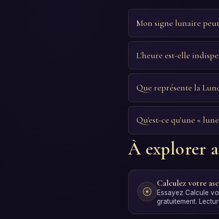
Mon signe lunaire peut-
L'heure est-elle indispe
Que représente la Lune
Qu'est-ce qu'une « lune
À explorer a
Calculez votre as
Essayez Calcule vo
gratuitement. Lectu
interprétation par 