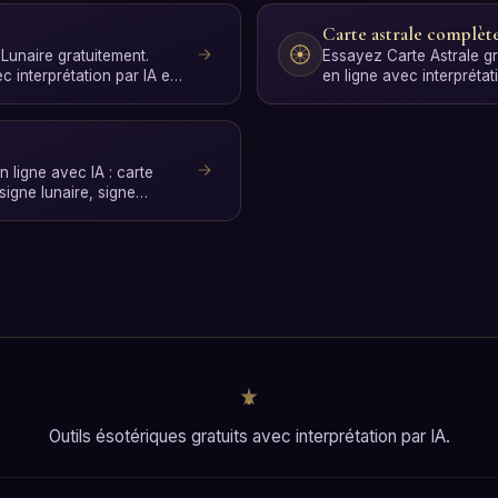
e
Carte astrale complèt
Lunaire gratuitement.
Essayez Carte Astrale gr
c interprétation par IA en
en ligne avec interprétat
, …
quelques secondes, san
n ligne avec IA : carte
signe lunaire, signe
t…
Outils ésotériques gratuits avec interprétation par IA.