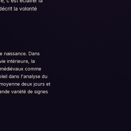
 c'est éclairer la
décrit la volonté
re naissance. Dans
ie intérieure, la
ues médiévaux comme
eil dans l'analyse du
 moyenne deux jours et
ande variété de signes