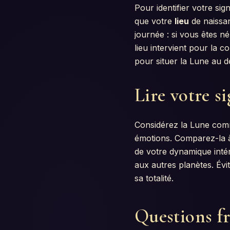
Pour identifier votre sig
que votre
lieu
de naissan
journée : si vous êtes n
lieu intervient pour la 
pour situer la Lune au de
Lire votre s
Considérez la Lune co
émotions. Comparez-la à
de votre dynamique inté
aux autres planètes. Évit
sa totalité.
Questions f