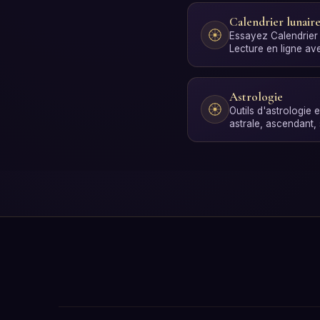
Calendrier lunair
Essayez Calendrier 
Lecture en ligne ave
quelques secondes
Astrologie
Outils d'astrologie e
astrale, ascendant, 
solaire, compatibili