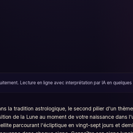
itement. Lecture en ligne avec interprétation par IA en quelques
ans la tradition astrologique, le second pilier d'un thème
 position de la Lune au moment de votre naissance dans 
llite parcourant l'écliptique en vingt-sept jours et demi