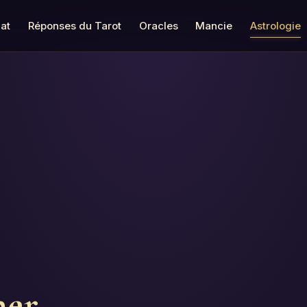
at
Réponses du Tarot
Oracles
Mancie
Astrologie
ner