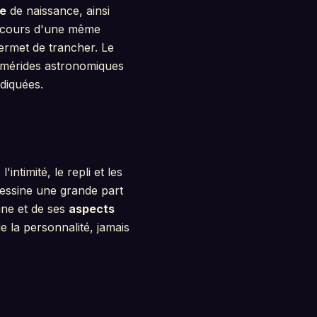
e
de naissance, ainsi
au cours d'une même
ermet de trancher. Le
hémérides astronomiques
ndiquées.
'intimité, le repli et les
dessine une grande part
ne et de ses
aspects
e la personnalité, jamais