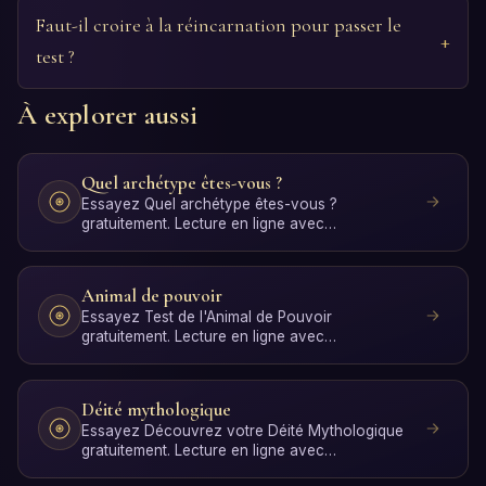
Faut-il croire à la réincarnation pour passer le
test ?
À explorer aussi
Quel archétype êtes-vous ?
Essayez Quel archétype êtes-vous ?
gratuitement. Lecture en ligne avec
interprétation par IA en quelques se…
Animal de pouvoir
Essayez Test de l'Animal de Pouvoir
gratuitement. Lecture en ligne avec
interprétation par IA en quelques s…
Déité mythologique
Essayez Découvrez votre Déité Mythologique
gratuitement. Lecture en ligne avec
interprétation par IA en que…