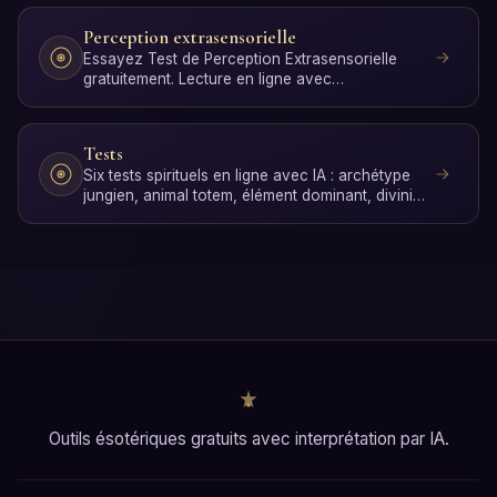
Perception extrasensorielle
Essayez Test de Perception Extrasensorielle
gratuitement. Lecture en ligne avec
interprétation par IA en qu…
Tests
Six tests spirituels en ligne avec IA : archétype
jungien, animal totem, élément dominant, divinité
mytholo…
Outils ésotériques gratuits avec interprétation par IA.