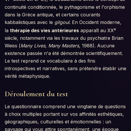
continuité conditionnée, le pythagorisme et l'orphisme
dans la Grèce antique, et certains courants
kabbalistiques avec le
gilgoul
. En Occident moderne,
e
la
thérapie des vies antérieures
apparaît au XX
siècle, notamment via les travaux du psychiatre Brian
Weiss (
Many Lives, Many Masters
, 1988). Aucune
existence passée n'a été démontrée scientifiquement.
Le test reprend ce vocabulaire à des fins
introspectives et narratives, sans prétendre établir une
vérité métaphysique.
Déroulement du test
Le questionnaire comprend une vingtaine de questions
à choix multiples portant sur vos affinités esthétiques,
géographiques, culturelles et émotionnelles : un
paysage qui vous attire spontanément, une époque