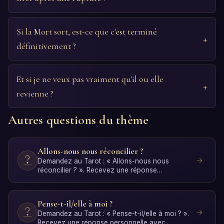
Si la Mort sort, est-ce que c'est terminé
définitivement ?
Et si je ne veux pas vraiment qu'il ou elle
revienne ?
Autres questions du thème
Allons-nous nous réconcilier ?
Demandez au Tarot : « Allons-nous nous
réconcilier ? ». Recevez une réponse
personnelle avec interprétation…
Pense-t-il/elle à moi ?
Demandez au Tarot : « Pense-t-il/elle à moi ? ».
Recevez une réponse personnelle avec