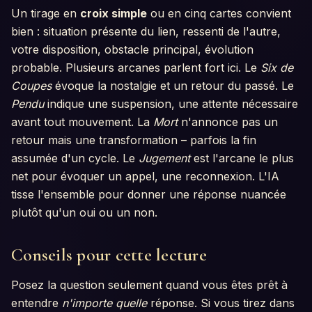
Un tirage en
croix simple
ou en cinq cartes convient
bien : situation présente du lien, ressenti de l'autre,
votre disposition, obstacle principal, évolution
probable. Plusieurs arcanes parlent fort ici. Le
Six de
Coupes
évoque la nostalgie et un retour du passé. Le
Pendu
indique une suspension, une attente nécessaire
avant tout mouvement. La
Mort
n'annonce pas un
retour mais une transformation – parfois la fin
assumée d'un cycle. Le
Jugement
est l'arcane le plus
net pour évoquer un appel, une reconnexion. L'IA
tisse l'ensemble pour donner une réponse nuancée
plutôt qu'un oui ou un non.
Conseils pour cette lecture
Posez la question seulement quand vous êtes prêt à
entendre
n'importe quelle
réponse. Si vous tirez dans