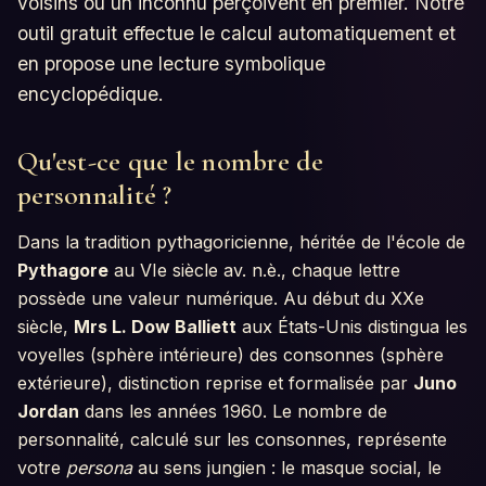
voisins ou un inconnu perçoivent en premier. Notre
outil gratuit effectue le calcul automatiquement et
en propose une lecture symbolique
encyclopédique.
Qu'est-ce que le nombre de
personnalité ?
Dans la tradition pythagoricienne, héritée de l'école de
Pythagore
au VIe siècle av. n.è., chaque lettre
possède une valeur numérique. Au début du XXe
siècle,
Mrs L. Dow Balliett
aux États-Unis distingua les
voyelles (sphère intérieure) des consonnes (sphère
extérieure), distinction reprise et formalisée par
Juno
Jordan
dans les années 1960. Le nombre de
personnalité, calculé sur les consonnes, représente
votre
persona
au sens jungien : le masque social, le