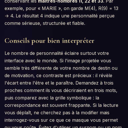
conservant les
maîtres-nombres 11, 22 et 33
. Par
exemple, pour « MARIE », on garde M(4), R(9) = 13
→ 4. Le résultat 4 indique une personnalité perçue
comme sérieuse, structurée et fiable.
Conseils pour bien interpréter
Le nombre de personnalité éclaire surtout votre
interface avec le monde. Si l'image projetée vous
semble très différente de votre nombre de destin ou
de motivation, ce contraste est précieux : il révèle
l'écart entre l'être et le paraître. Demandez à trois
proches comment ils vous décriraient en trois mots,
puis comparez avec la grille symbolique : la
correspondance est souvent frappante. Si la lecture
vous déplaît, ne cherchez pas à la modifier mais
interrogez-vous sur ce que ce masque vous permet
ou vous coûte. Évitez d'utiliser un surnom ou un nom