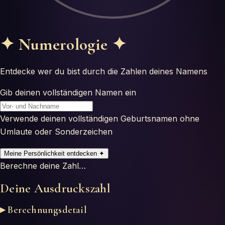
Horoscopes
Tests
✦
Numerologie
✦
Glossaire
Entdecke wer du bist durch die Zahlen deines Namens
Gib deinen vollständigen Namen ein
Verwende deinen vollständigen Geburtsnamen ohne
Umlaute oder Sonderzeichen
Meine Persönlichkeit entdecken
✦
Berechne deine Zahl…
Deine Ausdruckszahl
▸ Berechnungsdetail