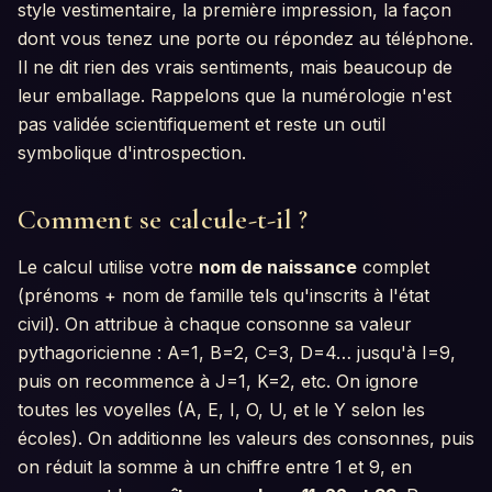
style vestimentaire, la première impression, la façon
dont vous tenez une porte ou répondez au téléphone.
Il ne dit rien des vrais sentiments, mais beaucoup de
leur emballage. Rappelons que la numérologie n'est
pas validée scientifiquement et reste un outil
symbolique d'introspection.
Comment se calcule-t-il ?
Le calcul utilise votre
nom de naissance
complet
(prénoms + nom de famille tels qu'inscrits à l'état
civil). On attribue à chaque consonne sa valeur
pythagoricienne : A=1, B=2, C=3, D=4… jusqu'à I=9,
puis on recommence à J=1, K=2, etc. On ignore
toutes les voyelles (A, E, I, O, U, et le Y selon les
écoles). On additionne les valeurs des consonnes, puis
on réduit la somme à un chiffre entre 1 et 9, en