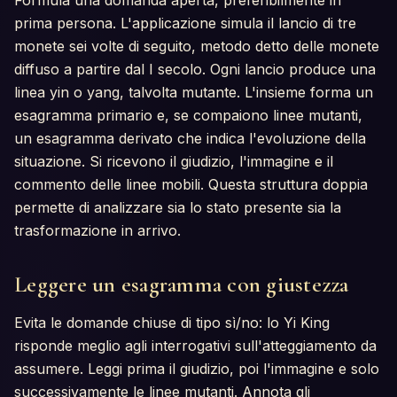
prima persona. L'applicazione simula il lancio di tre
monete sei volte di seguito, metodo detto delle monete
diffuso a partire dal I secolo. Ogni lancio produce una
linea yin o yang, talvolta mutante. L'insieme forma un
esagramma primario e, se compaiono linee mutanti,
un esagramma derivato che indica l'evoluzione della
situazione. Si ricevono il giudizio, l'immagine e il
commento delle linee mobili. Questa struttura doppia
permette di analizzare sia lo stato presente sia la
trasformazione in arrivo.
Leggere un esagramma con giustezza
Evita le domande chiuse di tipo sì/no: lo Yi King
risponde meglio agli interrogativi sull'atteggiamento da
assumere. Leggi prima il giudizio, poi l'immagine e solo
successivamente le linee mutanti. Annota gli