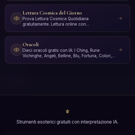
Lettura Cosmica del Giorno
Prova Lettura Cosmica Quotidiana
gratuitamente. Lettura online con
interpretazione IA in pochi secondi, sen…
Oracoli
Dieci oracoli gratis con IA: I Ching, Rune
Vichinghe, Angeli, Belline, Blu, Fortuna, Colori,
Sfera di Crist…
Strumenti esoterici gratuiti con interpretazione IA.