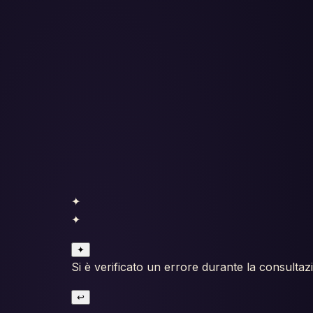
✦
✦
✦
Si è verificato un errore durante la consultaz
↩