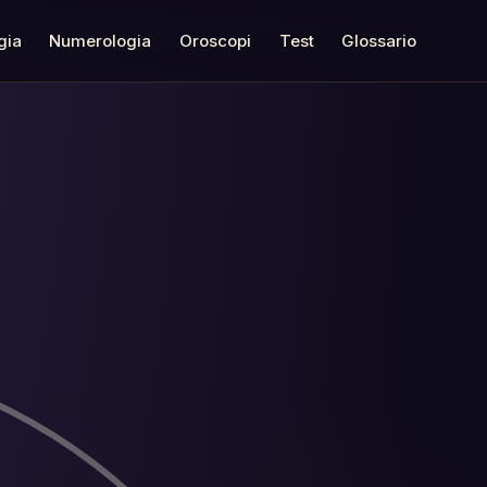
gia
Numerologia
Oroscopi
Test
Glossario