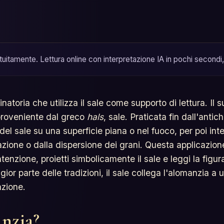
uitamente. Lettura online con interpretazione IA in pochi secondi,
inatoria che utilizza il sale come supporto di lettura. Il
 proveniente dal greco
hals
, sale. Praticata fin dall'anti
del sale su una superficie piana o nel fuoco, per poi inte
zzazione o dalla dispersione dei grani. Questa applicazion
ntenzione, proietti simbolicamente il sale e leggi la figu
gior parte delle tradizioni, il sale collega l'alomanzia a
azione.
anzia?