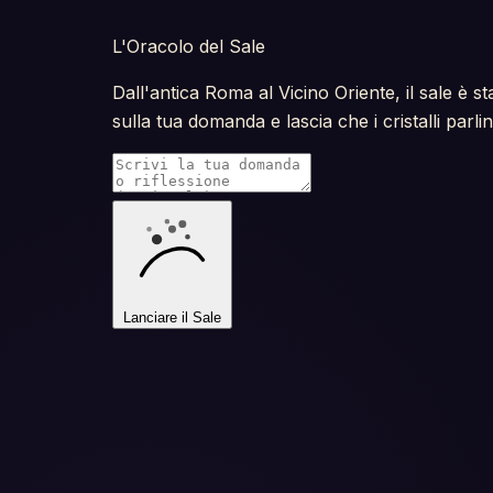
L'Oracolo del Sale
Dall'antica Roma al Vicino Oriente, il sale è s
sulla tua domanda e lascia che i cristalli parlin
Lanciare il Sale