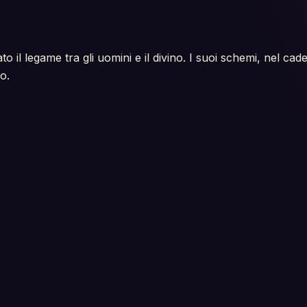
tato il legame tra gli uomini e il divino. I suoi schemi, nel 
o.