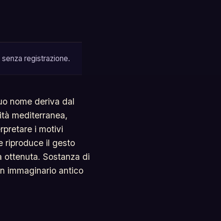
 senza registrazione.
 suo nome deriva dal
chità mediterranea,
rpretare i motivi
e riproduce il gesto
ra ottenuta. Sostanza di
 un immaginario antico