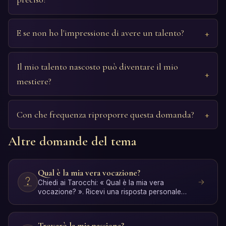
E se non ho l'impressione di avere un talento?
Il mio talento nascosto può diventare il mio
mestiere?
Con che frequenza riproporre questa domanda?
Altre domande del tema
Qual è la mia vera vocazione?
Chiedi ai Tarocchi: « Qual è la mia vera
vocazione? ». Ricevi una risposta personale
con interpretazione IA…
Troverò la mia passione?