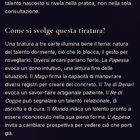
talento nascosto si rivela nella pratica, non nella sola
consultazione.
Come si svolge questa tiratura?
Una tiratura a tre carte illumina bene il tema: natura
del talento dormiente, ciò che lo blocca, il gesto per
risvegliarlo. Diversi arcani parlano forte. La
Papessa
evoca un dono intuitivo, una lettura fine delle
situazioni. Il
Mago
firma la capacità di manovrare
diversi registri per creare del concreto. Il
Tre di Denari
evoca un savoir-faire artigianale paziente. Il
Re di
Coppe
può segnalare un talento relazionale, di
ascolto e di cura. Il
Mondo
indica un talento pronto a
essere riconosciuto nella sua piena forma. L'
Appeso
invita a cambiare prospettiva per vedere ciò che porti
già.