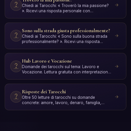
Chiedi ai Tarocchi: « Troverò la mia passione?
». Ricevi una risposta personale con
interpretazione IA. Gra…
Sono sulla strada giusta professionalmente?
Chiedi ai Tarocchi: « Sono sulla buona strada
professionalmente? ». Ricevi una risposta
personale con inter…
Hub Lavoro e Vocazione
Domande dei tarocchi sul tema: Lavoro e
Vocazione. Lettura gratuita con interpretazione
IA.
Risposte dei Tarocchi
Oltre 50 letture di tarocchi su domande
concrete: amore, lavoro, denaro, famiglia,
spiritualità e crescita …