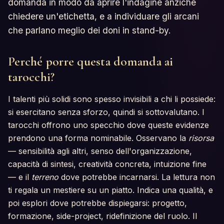
domanda in modo da aprire l'indagine anziché
chiedere un'etichetta, e a individuare gli arcani
che parlano meglio dei doni in stand-by.
Perché porre questa domanda ai
tarocchi?
I talenti più solidi sono spesso invisibili a chi li possiede:
si esercitano senza sforzo, quindi si sottovalutano. I
tarocchi offrono uno specchio dove queste evidenze
prendono una forma nominabile. Osservano la
risorsa
— sensibilità agli altri, senso dell'organizzazione,
capacità di sintesi, creatività concreta, intuizione fine
— e il
terreno
dove potrebbe incarnarsi. La lettura non
ti regala un mestiere su un piatto. Indica una qualità, e
poi esplori dove potrebbe dispiegarsi: progetto,
formazione, side-project, ridefinizione del ruolo. Il