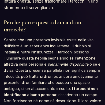
lettura onesta, senza trasformare i tarocchi in uno
strumento di sorveglianza.
Perché porre questa domanda ai
tarocchi?
Sentire che una presenza invisibile esiste nella vita
dell'altro è un'esperienza inquietante. Il dubbio si
installa e nutre l'insicurezza. I tarocchi possono
illuminare questa nebbia segnalando se l'attenzione
affettiva della persona è
pienamente disponibile
o se è
divisa. Questa presenza parallela non significa sempre
infedeltà: può trattarsi di un ex ancora emotivamente
presente, di un familiare che occupa uno spazio
ambiguo, di un attaccamento irrisolto.
I tarocchi non
identificano alcuna persona
: descrivono un campo.
Non forniscono né nome né descrizione. Il loro valore