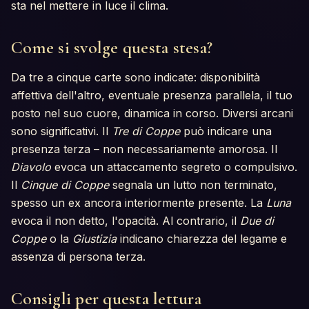
sta nel mettere in luce il clima.
Come si svolge questa stesa?
Da tre a cinque carte sono indicate: disponibilità
affettiva dell'altro, eventuale presenza parallela, il tuo
posto nel suo cuore, dinamica in corso. Diversi arcani
sono significativi. Il
Tre di Coppe
può indicare una
presenza terza – non necessariamente amorosa. Il
Diavolo
evoca un attaccamento segreto o compulsivo.
Il
Cinque di Coppe
segnala un lutto non terminato,
spesso un ex ancora interiormente presente. La
Luna
evoca il non detto, l'opacità. Al contrario, il
Due di
Coppe
o la
Giustizia
indicano chiarezza del legame e
assenza di persona terza.
Consigli per questa lettura