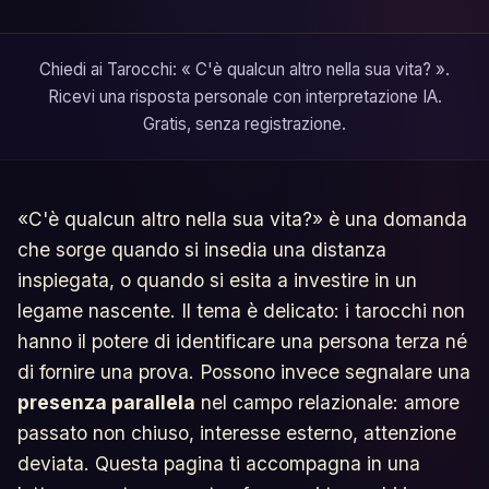
Chiedi ai Tarocchi: « C'è qualcun altro nella sua vita? ».
Ricevi una risposta personale con interpretazione IA.
Gratis, senza registrazione.
«C'è qualcun altro nella sua vita?» è una domanda
che sorge quando si insedia una distanza
inspiegata, o quando si esita a investire in un
legame nascente. Il tema è delicato: i tarocchi non
hanno il potere di identificare una persona terza né
di fornire una prova. Possono invece segnalare una
presenza parallela
nel campo relazionale: amore
passato non chiuso, interesse esterno, attenzione
deviata. Questa pagina ti accompagna in una