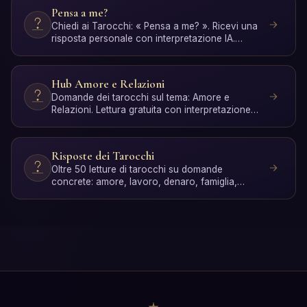
Pensa a me?
Chiedi ai Tarocchi: « Pensa a me? ». Ricevi una
risposta personale con interpretazione IA.
Gratis, senza re…
Hub Amore e Relazioni
Domande dei tarocchi sul tema: Amore e
Relazioni. Lettura gratuita con interpretazione
IA.
Risposte dei Tarocchi
Oltre 50 letture di tarocchi su domande
concrete: amore, lavoro, denaro, famiglia,
spiritualità e crescita …