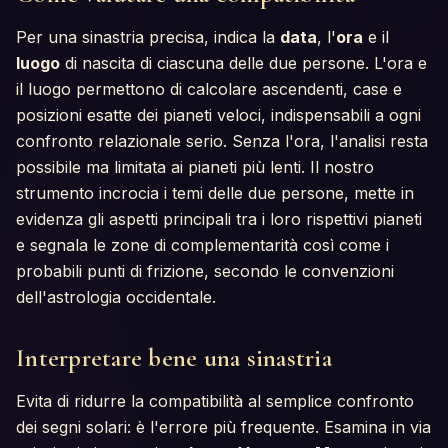
Per una sinastria precisa, indica la
data
, l'
ora
e il
luogo
di nascita di ciascuna delle due persone. L'ora e
il luogo permettono di calcolare ascendenti, case e
posizioni esatte dei pianeti veloci, indispensabili a ogni
confronto relazionale serio. Senza l'ora, l'analisi resta
possibile ma limitata ai pianeti più lenti. Il nostro
strumento incrocia i temi delle due persone, mette in
evidenza gli aspetti principali tra i loro rispettivi pianeti
e segnala le zone di complementarità così come i
probabili punti di frizione, secondo le convenzioni
dell'astrologia occidentale.
Interpretare bene una sinastria
Evita di ridurre la compatibilità al semplice confronto
dei segni solari: è l'errore più frequente. Esamina in via