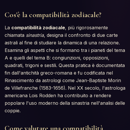
Cos'è la compatibilità zodiacale?
La
compatibilità zodiacale
, più rigorosamente
chiamata
sinastria
, designa il confronto di due carte
astrali al fine di studiare la dinamica di una relazione.
Esamina gli aspetti che si formano tra i pianeti del tema
A e quelli del tema B: congiunzioni, opposizioni,
quadrati, trigoni e sestili. Questa pratica è documentata
fin dall'antichità greco-romana e fu codificata nel
Rinascimento da astrologi come Jean-Baptiste Morin
de Villefranche (1583-1656). Nel XX secolo, l'astrologa
americana Lois Rodden ha contribuito a rendere
popolare l'uso moderno della sinastria nell'analisi delle
coppie.
Come valutare una compatibilità